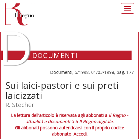
Toggl
navig
D
DOCUMENTI
Documenti, 5/1998, 01/03/1998, pag. 177
Sui laici-pastori e sui preti
laicizzati
R. Stecher
La lettura dell'articolo è riservata agli abbonati a
Il Regno -
attualità e documenti
o a
Il Regno digitale
.
Gli abbonati possono autenticarsi con il proprio codice
abbonato.
Accedi.