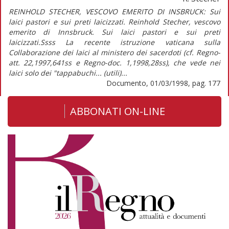
REINHOLD STECHER, VESCOVO EMERITO DI INSBRUCK: Sui
laici pastori e sui preti laicizzati. Reinhold Stecher, vescovo
emerito di Innsbruck. Sui laici pastori e sui preti
laicizzati.Ssss La recente istruzione vaticana sulla
Collaborazione dei laici al ministero dei sacerdoti (cf. Regno-
att. 22,1997,641ss e Regno-doc. 1,1998,28ss), che vede nei
laici solo dei "tappabuchi... (utili)...
Documento, 01/03/1998, pag. 177
ABBONATI ON-LINE