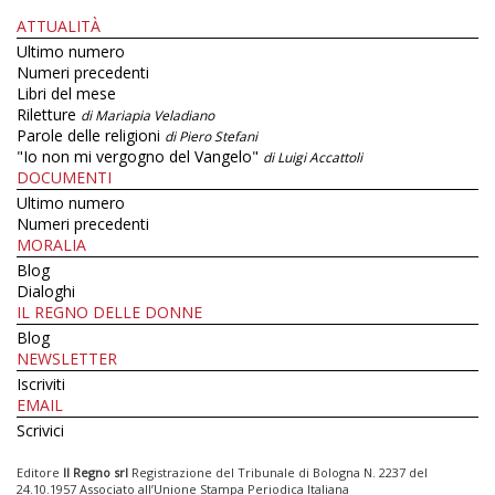
ATTUALITÀ
Ultimo numero
Numeri precedenti
Libri del mese
Riletture
di Mariapia Veladiano
Parole delle religioni
di Piero Stefani
"Io non mi vergogno del Vangelo"
di Luigi Accattoli
DOCUMENTI
Ultimo numero
Numeri precedenti
MORALIA
Blog
Dialoghi
IL REGNO DELLE DONNE
Blog
NEWSLETTER
Iscriviti
EMAIL
Scrivici
Editore
Il Regno srl
Registrazione del Tribunale di Bologna N. 2237 del
24.10.1957 Associato all’Unione Stampa Periodica Italiana