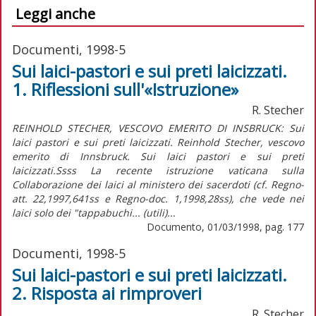
Leggi anche
Documenti, 1998-5
Sui laici-pastori e sui preti laicizzati.
1. Riflessioni sull'«Istruzione»
R. Stecher
REINHOLD STECHER, VESCOVO EMERITO DI INSBRUCK: Sui
laici pastori e sui preti laicizzati. Reinhold Stecher, vescovo
emerito di Innsbruck. Sui laici pastori e sui preti
laicizzati.Ssss La recente istruzione vaticana sulla
Collaborazione dei laici al ministero dei sacerdoti (cf. Regno-
att. 22,1997,641ss e Regno-doc. 1,1998,28ss), che vede nei
laici solo dei "tappabuchi... (utili)...
Documento, 01/03/1998, pag. 177
Documenti, 1998-5
Sui laici-pastori e sui preti laicizzati.
2. Risposta ai rimproveri
R. Stecher