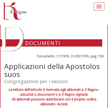
Toggl
navig
D
DOCUMENTI
Documenti, 17/1999, 01/09/1999, pag. 536
Applicazioni della Apostolos
suos
Congregazione per i vescovi
La lettura dell'articolo è riservata agli abbonati a
Il Regno -
attualità e documenti
o a
Il Regno digitale
.
Gli abbonati possono autenticarsi con il proprio codice
abbonato.
Accedi.