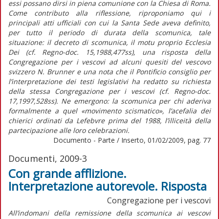
essi possano dirsi in piena comunione con la Chiesa di Roma.
Come contributo alla riflessione, riproponiamo qui i
principali atti ufficiali con cui la Santa Sede aveva definito,
per tutto il periodo di durata della scomunica, tale
situazione: il decreto di scomunica, il motu proprio Ecclesia
Dei (cf. Regno-doc. 15,1988,477ss), una risposta della
Congregazione per i vescovi ad alcuni quesiti del vescovo
svizzero N. Brunner e una nota che il Pontificio consiglio per
l’interpretazione dei testi legislativi ha redatto su richiesta
della stessa Congregazione per i vescovi (cf. Regno-doc.
17,1997,528ss). Ne emergono: la scomunica per chi aderiva
formalmente a quel «movimento scismatico», l’acefalia dei
chierici ordinati da Lefebvre prima del 1988, l’illiceità della
partecipazione alle loro celebrazioni.
Documento - Parte / Inserto, 01/02/2009, pag. 77
Documenti, 2009-3
Con grande afflizione.
Interpretazione autorevole. Risposta
Congregazione per i vescovi
All’indomani della remissione della scomunica ai vescovi