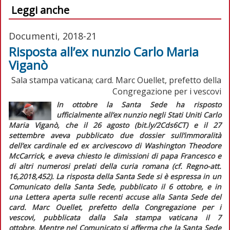
Leggi anche
Documenti, 2018-21
Risposta all’ex nunzio Carlo Maria
Viganò
Sala stampa vaticana; card. Marc Ouellet, prefetto della
Congregazione per i vescovi
In ottobre la Santa Sede ha risposto
ufficialmente all’ex nunzio negli Stati Uniti Carlo
Maria Viganò, che il 26 agosto (bit.ly/2Cds6CT) e il 27
settembre aveva pubblicato due dossier sull’immoralità
dell’ex cardinale ed ex arcivescovo di Washington Theodore
McCarrick, e aveva chiesto le dimissioni di papa Francesco e
di altri numerosi prelati della curia romana (cf.
Regno-att.
16,2018,452).
La risposta della Santa Sede si è espressa in un
Comunicato della Santa Sede,
pubblicato il 6 ottobre, e in
una
Lettera aperta sulle recenti accuse alla Santa Sede
del
card. Marc Ouellet, prefetto della Congregazione per i
vescovi, pubblicata dalla Sala stampa vaticana il 7
ottobre.
Mentre nel
Comunicato
si afferma che la Santa Sede