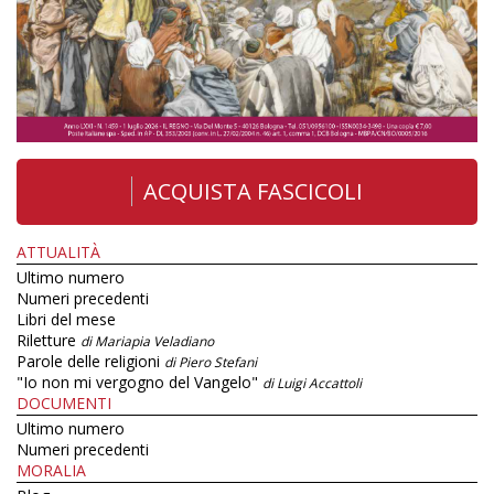
ACQUISTA FASCICOLI
ATTUALITÀ
Ultimo numero
Numeri precedenti
Libri del mese
Riletture
di Mariapia Veladiano
Parole delle religioni
di Piero Stefani
"Io non mi vergogno del Vangelo"
di Luigi Accattoli
DOCUMENTI
Ultimo numero
Numeri precedenti
MORALIA