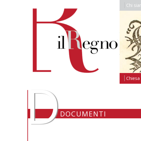
Chi si
D
Chiesa i
DOCUMENTI