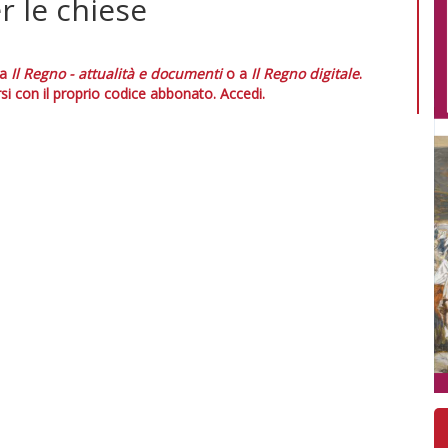
 le chiese
 a
Il Regno - attualità e documenti
o a
Il Regno digitale
.
si con il proprio codice abbonato.
Accedi.