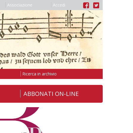
Associazione
Accedi
Ricerca in archivio
ABBONATI ON-LINE