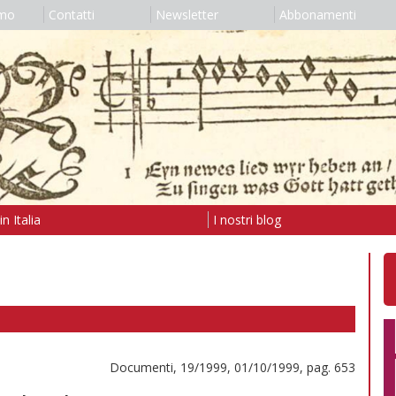
amo
Contatti
Newsletter
Abbonamenti
n Italia
I nostri blog
Documenti, 19/1999, 01/10/1999, pag. 653