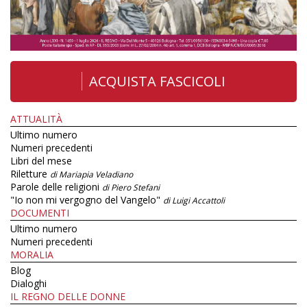
ACQUISTA FASCICOLI
ATTUALITÀ
Ultimo numero
Numeri precedenti
Libri del mese
Riletture
di Mariapia Veladiano
Parole delle religioni
di Piero Stefani
"Io non mi vergogno del Vangelo"
di Luigi Accattoli
DOCUMENTI
Ultimo numero
Numeri precedenti
MORALIA
Blog
Dialoghi
IL REGNO DELLE DONNE