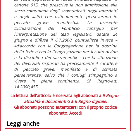
canone 915, che prescrive la non ammissione alla
sacra comunione degli scomunicati, degli interdetti
e degli «altri che ostinatamente perseverano in
peccato grave manifesto». La presente
Dichiarazione del Pontificio consiglio per
l'interpretazione dei testi legislativi, datata 24
giugno e diffusa il 6.7.2000, puntualizza invece –
«d'accordo con la Congregazione per la dottrina
della fede e con la Congregazione per il culto divino
e la disciplina dei sacramenti» – che la situazione
dei divorziati risposati ha precisamente il carattere
di peccato grave, manifesto e di ostinata
perseveranza, salvo che i coniugi s'impegnino a
vivere in piena continenza. Cf. Regno-att.
14,2000,455.
La lettura dell'articolo è riservata agli abbonati a
Il Regno -
attualità e documenti
o a
Il Regno digitale
.
Gli abbonati possono autenticarsi con il proprio codice
abbonato.
Accedi.
Leggi anche