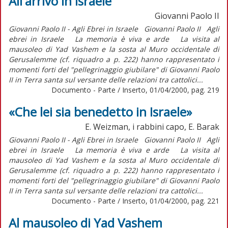
All'arrivo in Israele
Giovanni Paolo II
Giovanni Paolo II - Agli Ebrei in Israele Giovanni Paolo II Agli
ebrei in Israele La memoria è viva e arde La visita al
mausoleo di Yad Vashem e la sosta al Muro occidentale di
Gerusalemme (cf. riquadro a p. 222) hanno rappresentato i
momenti forti del "pellegrinaggio giubilare" di Giovanni Paolo
II in Terra santa sul versante delle relazioni tra cattolici...
Documento - Parte / Inserto, 01/04/2000, pag. 219
«Che lei sia benedetto in Israele»
E. Weizman, i rabbini capo, E. Barak
Giovanni Paolo II - Agli Ebrei in Israele Giovanni Paolo II Agli
ebrei in Israele La memoria è viva e arde La visita al
mausoleo di Yad Vashem e la sosta al Muro occidentale di
Gerusalemme (cf. riquadro a p. 222) hanno rappresentato i
momenti forti del "pellegrinaggio giubilare" di Giovanni Paolo
II in Terra santa sul versante delle relazioni tra cattolici...
Documento - Parte / Inserto, 01/04/2000, pag. 221
Al mausoleo di Yad Vashem