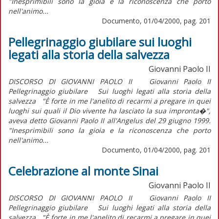
"Inesprimibili sono la gioia e la riconoscenza che porto
nell'animo...
Documento, 01/04/2000, pag. 201
Pellegrinaggio giubilare sui luoghi
legati alla storia della salvezza
Giovanni Paolo II
DISCORSO DI GIOVANNI PAOLO II Giovanni Paolo II
Pellegrinaggio giubilare Sui luoghi legati alla storia della
salvezza "È forte in me l'anelito di recarmi a pregare in quei
luoghi sui quali il Dio vivente ha lasciato la sua impronta�",
aveva detto Giovanni Paolo II all'Angelus del 29 giugno 1999.
"Inesprimibili sono la gioia e la riconoscenza che porto
nell'animo...
Documento, 01/04/2000, pag. 201
Celebrazione al monte Sinai
Giovanni Paolo II
DISCORSO DI GIOVANNI PAOLO II Giovanni Paolo II
Pellegrinaggio giubilare Sui luoghi legati alla storia della
salvezza "È forte in me l'anelito di recarmi a pregare in quei