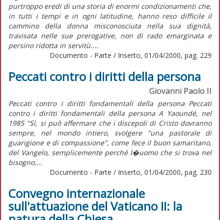
purtroppo eredi di una storia di enormi condizionamenti che,
in tutti i tempi e in ogni latitudine, hanno reso difficile il
cammino della donna misconosciuta nella sua dignità,
travisata nelle sue prerogative, non di rado emarginata e
persino ridotta in servitù....
Documento - Parte / Inserto, 01/04/2000, pag. 229
Peccati contro i diritti della persona
Giovanni Paolo II
Peccati contro i diritti fondamentali della persona Peccati
contro i diritti fondamentali della persona A Yaoundé, nel
1985 "Sì, si può affermare che i discepoli di Cristo dovranno
sempre, nel mondo intiero, svolgere "una pastorale di
guarigione e di compassione", come fece il buon samaritano,
del Vangelo, semplicemente perché l�uomo che si trova nel
bisogno,...
Documento - Parte / Inserto, 01/04/2000, pag. 230
Convegno internazionale
sull'attuazione del Vaticano II: la
natura della Chiesa