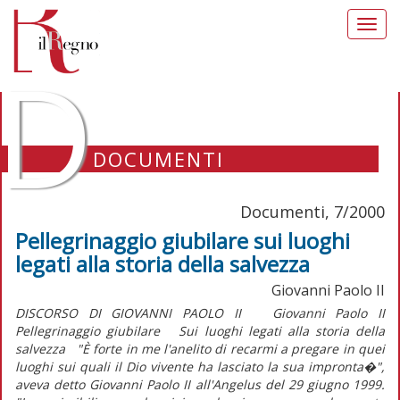
Toggl
navig
D
DOCUMENTI
Documenti, 7/2000
Pellegrinaggio giubilare sui luoghi
legati alla storia della salvezza
Giovanni Paolo II
DISCORSO DI GIOVANNI PAOLO II Giovanni Paolo II
Pellegrinaggio giubilare Sui luoghi legati alla storia della
salvezza "È forte in me l'anelito di recarmi a pregare in quei
luoghi sui quali il Dio vivente ha lasciato la sua impronta�",
aveva detto Giovanni Paolo II all'Angelus del 29 giugno 1999.