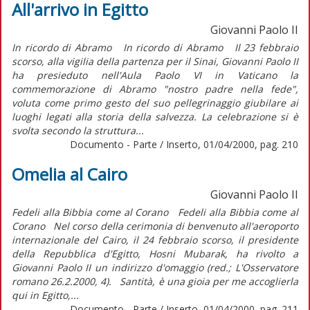
All'arrivo in Egitto
Giovanni Paolo II
In ricordo di Abramo In ricordo di Abramo Il 23 febbraio
scorso, alla vigilia della partenza per il Sinai, Giovanni Paolo II
ha presieduto nell'Aula Paolo VI in Vaticano la
commemorazione di Abramo "nostro padre nella fede",
voluta come primo gesto del suo pellegrinaggio giubilare ai
luoghi legati alla storia della salvezza. La celebrazione si è
svolta secondo la struttura...
Documento - Parte / Inserto, 01/04/2000, pag. 210
Omelia al Cairo
Giovanni Paolo II
Fedeli alla Bibbia come al Corano Fedeli alla Bibbia come al
Corano Nel corso della cerimonia di benvenuto all'aeroporto
internazionale del Cairo, il 24 febbraio scorso, il presidente
della Repubblica d'Egitto, Hosni Mubarak, ha rivolto a
Giovanni Paolo II un indirizzo d'omaggio (red.; L'Osservatore
romano 26.2.2000, 4). Santità, è una gioia per me accoglierla
qui in Egitto,...
Documento - Parte / Inserto, 01/04/2000, pag. 211