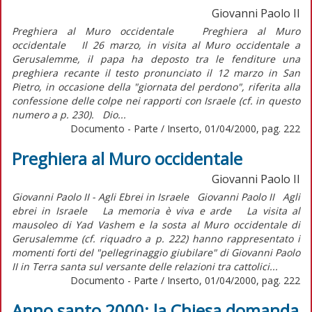
Giovanni Paolo II
Preghiera al Muro occidentale Preghiera al Muro
occidentale Il 26 marzo, in visita al Muro occidentale a
Gerusalemme, il papa ha deposto tra le fenditure una
preghiera recante il testo pronunciato il 12 marzo in San
Pietro, in occasione della "giornata del perdono", riferita alla
confessione delle colpe nei rapporti con Israele (cf. in questo
numero a p. 230). Dio...
Documento - Parte / Inserto, 01/04/2000, pag. 222
Preghiera al Muro occidentale
Giovanni Paolo II
Giovanni Paolo II - Agli Ebrei in Israele Giovanni Paolo II Agli
ebrei in Israele La memoria è viva e arde La visita al
mausoleo di Yad Vashem e la sosta al Muro occidentale di
Gerusalemme (cf. riquadro a p. 222) hanno rappresentato i
momenti forti del "pellegrinaggio giubilare" di Giovanni Paolo
II in Terra santa sul versante delle relazioni tra cattolici...
Documento - Parte / Inserto, 01/04/2000, pag. 222
Anno santo 2000: la Chiesa domanda