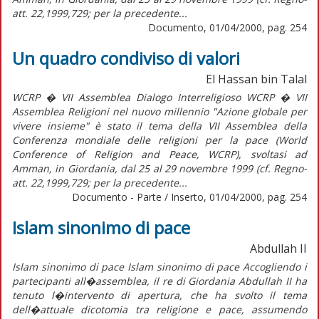
att. 22,1999,729; per la precedente...
Documento, 01/04/2000, pag. 254
Un quadro condiviso di valori
El Hassan bin Talal
WCRP � VII Assemblea Dialogo Interreligioso WCRP � VII
Assemblea Religioni nel nuovo millennio "Azione globale per
vivere insieme" è stato il tema della VII Assemblea della
Conferenza mondiale delle religioni per la pace (World
Conference of Religion and Peace, WCRP), svoltasi ad
Amman, in Giordania, dal 25 al 29 novembre 1999 (cf. Regno-
att. 22,1999,729; per la precedente...
Documento - Parte / Inserto, 01/04/2000, pag. 254
Islam sinonimo di pace
Abdullah II
Islam sinonimo di pace Islam sinonimo di pace Accogliendo i
partecipanti all�assemblea, il re di Giordania Abdullah II ha
tenuto l�intervento di apertura, che ha svolto il tema
dell�attuale dicotomia tra religione e pace, assumendo