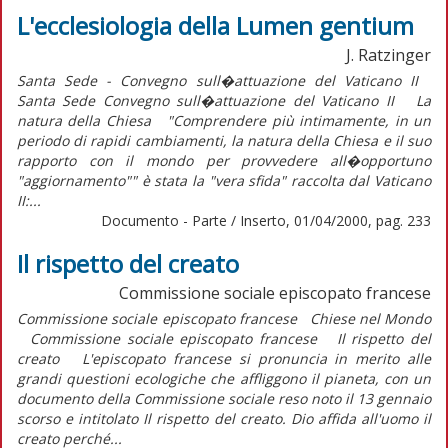
L'ecclesiologia della Lumen gentium
J. Ratzinger
Santa Sede - Convegno sull�attuazione del Vaticano II
Santa Sede Convegno sull�attuazione del Vaticano II La
natura della Chiesa "Comprendere più intimamente, in un
periodo di rapidi cambiamenti, la natura della Chiesa e il suo
rapporto con il mondo per provvedere all�opportuno
"aggiornamento"" è stata la "vera sfida" raccolta dal Vaticano
II:...
Documento - Parte / Inserto, 01/04/2000, pag. 233
Il rispetto del creato
Commissione sociale episcopato francese
Commissione sociale episcopato francese Chiese nel Mondo
Commissione sociale episcopato francese Il rispetto del
creato L'episcopato francese si pronuncia in merito alle
grandi questioni ecologiche che affliggono il pianeta, con un
documento della Commissione sociale reso noto il 13 gennaio
scorso e intitolato Il rispetto del creato. Dio affida all'uomo il
creato perché...