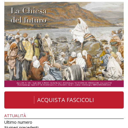
ACQUISTA FASCICOLI
ATTUALITÀ
Ultimo numero
Numeri precedenti