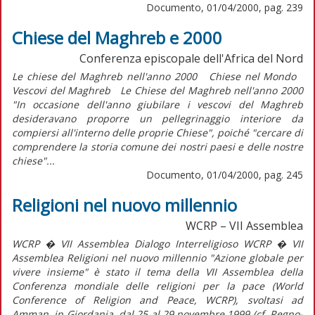
Documento, 01/04/2000, pag. 239
Chiese del Maghreb e 2000
Conferenza episcopale dell'Africa del Nord
Le chiese del Maghreb nell'anno 2000 Chiese nel Mondo
Vescovi del Maghreb Le Chiese del Maghreb nell'anno 2000
"In occasione dell'anno giubilare i vescovi del Maghreb
desideravano proporre un pellegrinaggio interiore da
compiersi all'interno delle proprie Chiese", poiché "cercare di
comprendere la storia comune dei nostri paesi e delle nostre
chiese"...
Documento, 01/04/2000, pag. 245
Religioni nel nuovo millennio
WCRP – VII Assemblea
WCRP � VII Assemblea Dialogo Interreligioso WCRP � VII
Assemblea Religioni nel nuovo millennio "Azione globale per
vivere insieme" è stato il tema della VII Assemblea della
Conferenza mondiale delle religioni per la pace (World
Conference of Religion and Peace, WCRP), svoltasi ad
Amman, in Giordania, dal 25 al 29 novembre 1999 (cf. Regno-