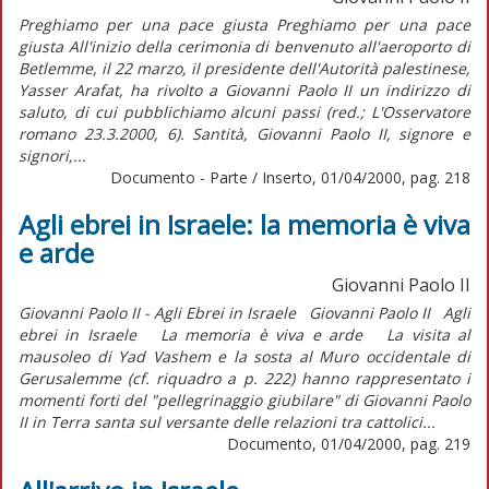
Preghiamo per una pace giusta Preghiamo per una pace
giusta All'inizio della cerimonia di benvenuto all'aeroporto di
Betlemme, il 22 marzo, il presidente dell'Autorità palestinese,
Yasser Arafat, ha rivolto a Giovanni Paolo II un indirizzo di
saluto, di cui pubblichiamo alcuni passi (red.; L'Osservatore
romano 23.3.2000, 6). Santità, Giovanni Paolo II, signore e
signori,...
Documento - Parte / Inserto, 01/04/2000, pag. 218
Agli ebrei in Israele: la memoria è viva
e arde
Giovanni Paolo II
Giovanni Paolo II - Agli Ebrei in Israele Giovanni Paolo II Agli
ebrei in Israele La memoria è viva e arde La visita al
mausoleo di Yad Vashem e la sosta al Muro occidentale di
Gerusalemme (cf. riquadro a p. 222) hanno rappresentato i
momenti forti del "pellegrinaggio giubilare" di Giovanni Paolo
II in Terra santa sul versante delle relazioni tra cattolici...
Documento, 01/04/2000, pag. 219