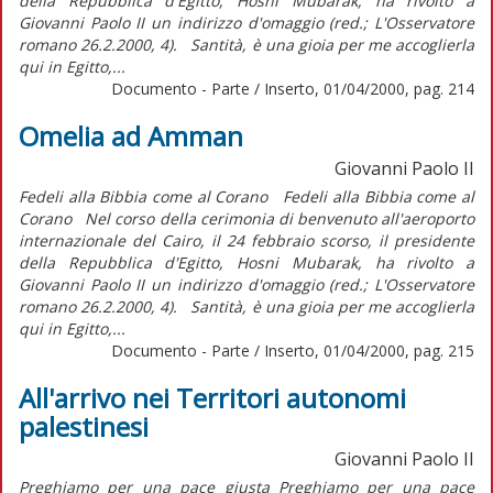
della Repubblica d'Egitto, Hosni Mubarak, ha rivolto a
Giovanni Paolo II un indirizzo d'omaggio (red.; L'Osservatore
romano 26.2.2000, 4). Santità, è una gioia per me accoglierla
qui in Egitto,...
Documento - Parte / Inserto, 01/04/2000, pag. 214
Omelia ad Amman
Giovanni Paolo II
Fedeli alla Bibbia come al Corano Fedeli alla Bibbia come al
Corano Nel corso della cerimonia di benvenuto all'aeroporto
internazionale del Cairo, il 24 febbraio scorso, il presidente
della Repubblica d'Egitto, Hosni Mubarak, ha rivolto a
Giovanni Paolo II un indirizzo d'omaggio (red.; L'Osservatore
romano 26.2.2000, 4). Santità, è una gioia per me accoglierla
qui in Egitto,...
Documento - Parte / Inserto, 01/04/2000, pag. 215
All'arrivo nei Territori autonomi
palestinesi
Giovanni Paolo II
Preghiamo per una pace giusta Preghiamo per una pace