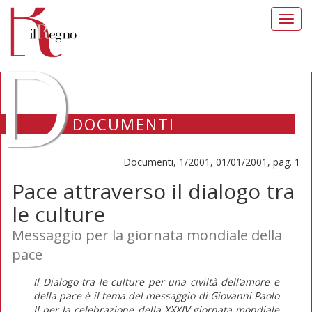
Toggl
navig
D
DOCUMENTI
Documenti, 1/2001, 01/01/2001, pag. 1
Pace attraverso il dialogo tra
le culture
Messaggio per la giornata mondiale della
pace
Il Dialogo tra le culture per una civiltà dell’amore e
della pace è il tema del messaggio di Giovanni Paolo
II per la celebrazione della XXXIV giornata mondiale