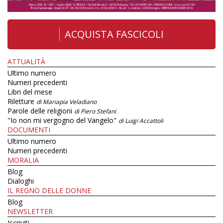
ACQUISTA FASCICOLI
ATTUALITÀ
Ultimo numero
Numeri precedenti
Libri del mese
Riletture
di Mariapia Veladiano
Parole delle religioni
di Piero Stefani
"Io non mi vergogno del Vangelo"
di Luigi Accattoli
DOCUMENTI
Ultimo numero
Numeri precedenti
MORALIA
Blog
Dialoghi
IL REGNO DELLE DONNE
Blog
NEWSLETTER
Iscriviti