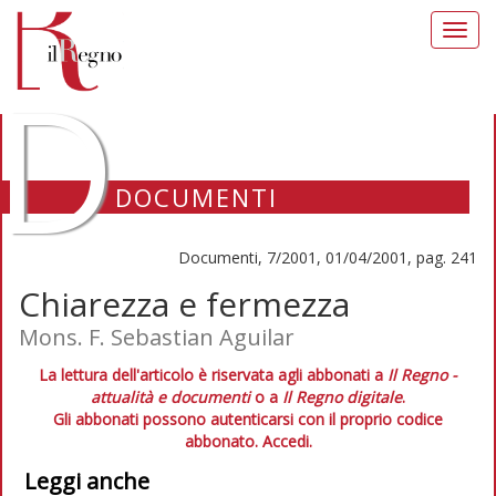
Toggl
navig
D
DOCUMENTI
Documenti, 7/2001, 01/04/2001, pag. 241
Chiarezza e fermezza
Mons. F. Sebastian Aguilar
La lettura dell'articolo è riservata agli abbonati a
Il Regno -
attualità e documenti
o a
Il Regno digitale
.
Gli abbonati possono autenticarsi con il proprio codice
abbonato.
Accedi.
Leggi anche