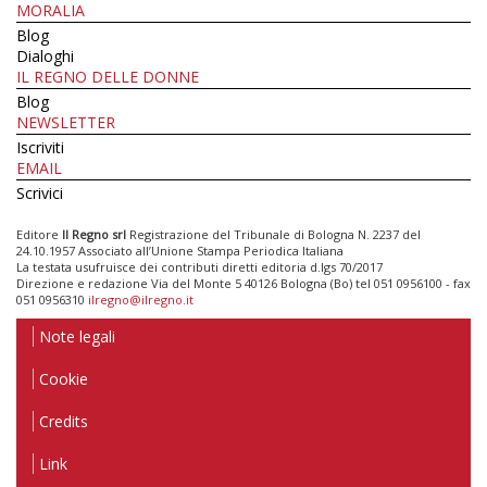
MORALIA
Blog
Dialoghi
IL REGNO DELLE DONNE
Blog
NEWSLETTER
Iscriviti
EMAIL
Scrivici
Editore
Il Regno srl
Registrazione del Tribunale di Bologna N. 2237 del
24.10.1957 Associato all’Unione Stampa Periodica Italiana
La testata usufruisce dei contributi diretti editoria d.lgs 70/2017
Direzione e redazione Via del Monte 5 40126 Bologna (Bo) tel 051 0956100 - fax
051 0956310
ilregno@ilregno.it
Note legali
Cookie
Credits
Link