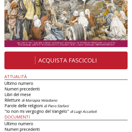
ACQUISTA FASCICOLI
ATTUALITÀ
Ultimo numero
Numeri precedenti
Libri del mese
Riletture
di Mariapia Veladiano
Parole delle religioni
di Piero Stefani
"Io non mi vergogno del Vangelo"
di Luigi Accattoli
DOCUMENTI
Ultimo numero
Numeri precedenti