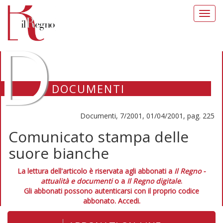
Toggl
navig
D
DOCUMENTI
Documenti, 7/2001, 01/04/2001, pag. 225
Comunicato stampa delle
suore bianche
La lettura dell'articolo è riservata agli abbonati a
Il Regno -
attualità e documenti
o a
Il Regno digitale
.
Gli abbonati possono autenticarsi con il proprio codice
abbonato.
Accedi.