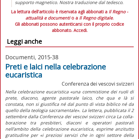
supporto magnetico. Nostra traduzione dal tedesco.
La lettura dell'articolo è riservata agli abbonati a
Il Regno -
attualità e documenti
o a
Il Regno digitale
.
Gli abbonati possono autenticarsi con il proprio codice
abbonato.
Accedi.
Leggi anche
Documenti, 2015-38
Preti e laici nella celebrazione
eucaristica
Conferenza dei vescovi svizzeri
Nella celebrazione eucaristica «una commistione dei ruoli di
prete, diacono, agente pastorale laico, che qua e là si
constata, non si giustifica né dal punto di vista biblico né da
quello della teologia sacramentale». La lettera, pubblicata il 2
settembre dalla Conferenza dei vescovi svizzeri circa La colla-
borazione tra presbiteri, diaconi e operatori pastorali
nell’ambito della celebrazione eucaristica, esprime anzitutto
gratitudine per «i preziosi servizi che in ogni settore della