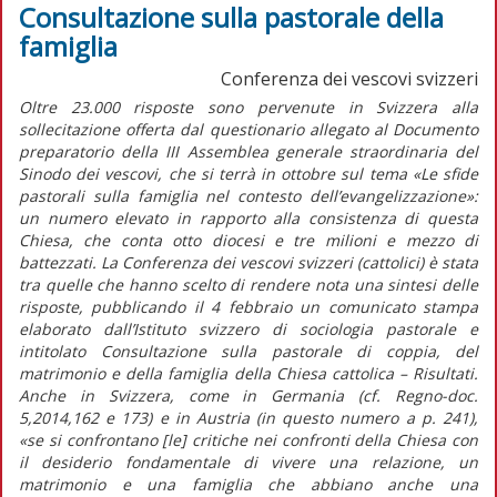
Consultazione sulla pastorale della
famiglia
Conferenza dei vescovi svizzeri
Oltre 23.000 risposte sono pervenute in Svizzera alla
sollecitazione offerta dal questionario allegato al Documento
preparatorio della III Assemblea generale straordinaria del
Sinodo dei vescovi, che si terrà in ottobre sul tema «Le sfide
pastorali sulla famiglia nel contesto dell’evangelizzazione»:
un numero elevato in rapporto alla consistenza di questa
Chiesa, che conta otto diocesi e tre milioni e mezzo di
battezzati. La Conferenza dei vescovi svizzeri (cattolici) è stata
tra quelle che hanno scelto di rendere nota una sintesi delle
risposte, pubblicando il 4 febbraio un comunicato stampa
elaborato dall’Istituto svizzero di sociologia pastorale e
intitolato Consultazione sulla pastorale di coppia, del
matrimonio e della famiglia della Chiesa cattolica – Risultati.
Anche in Svizzera, come in Germania (cf. Regno-doc.
5,2014,162 e 173) e in Austria (in questo numero a p. 241),
«se si confrontano [le] critiche nei confronti della Chiesa con
il desiderio fondamentale di vivere una relazione, un
matrimonio e una famiglia che abbiano anche una