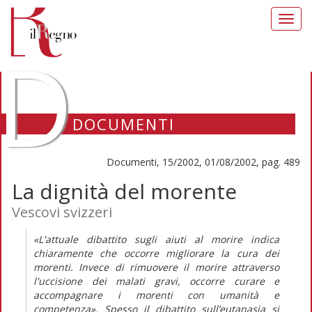
Toggl
navig
D
DOCUMENTI
Documenti, 15/2002, 01/08/2002, pag. 489
La dignità del morente
Vescovi svizzeri
«L'attuale dibattito sugli aiuti al morire indica
chiaramente che occorre migliorare la cura dei
morenti. Invece di rimuovere il morire attraverso
l'uccisione dei malati gravi, occorre curare e
accompagnare i morenti con umanità e
competenza». Spesso il dibattito sull’eutanasia si