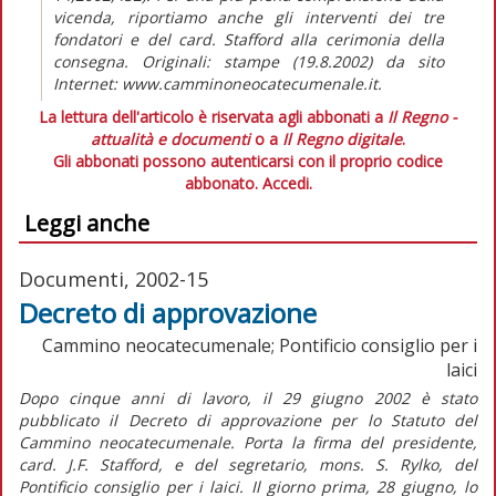
vicenda, riportiamo anche gli interventi dei tre
fondatori e del card. Stafford alla cerimonia della
consegna. Originali: stampe (19.8.2002) da sito
Internet: www.camminoneocatecumenale.it.
La lettura dell'articolo è riservata agli abbonati a
Il Regno -
attualità e documenti
o a
Il Regno digitale
.
Gli abbonati possono autenticarsi con il proprio codice
abbonato.
Accedi.
Leggi anche
Documenti, 2002-15
Decreto di approvazione
Cammino neocatecumenale; Pontificio consiglio per i
laici
Dopo cinque anni di lavoro, il 29 giugno 2002 è stato
pubblicato il Decreto di approvazione per lo Statuto del
Cammino neocatecumenale. Porta la firma del presidente,
card. J.F. Stafford, e del segretario, mons. S. Rylko, del
Pontificio consiglio per i laici. Il giorno prima, 28 giugno, lo