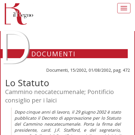
Toggl
navig
D
DOCUMENTI
Documenti, 15/2002, 01/08/2002, pag. 472
Lo Statuto
Cammino neocatecumenale; Pontificio
consiglio per i laici
Dopo cinque anni di lavoro, il 29 giugno 2002 è stato
pubblicato il Decreto di approvazione per lo Statuto
del Cammino neocatecumenale. Porta la firma del
presidente, card. J.F. Stafford, e del segretario,