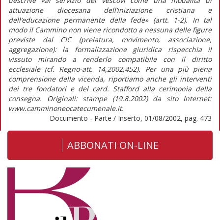
descrive «al servizio dei vescovi come una modalità di
attuazione diocesana dell’iniziazione cristiana e
dell’educazione permanente della fede» (artt. 1-2). In tal
modo il Cammino non viene ricondotto a nessuna delle figure
previste dal CIC (prelatura, movimento, associazione,
aggregazione): la formalizzazione giuridica rispecchia il
vissuto mirando a renderlo compatibile con il diritto
ecclesiale (cf. Regno-att. 14,2002,452). Per una più piena
comprensione della vicenda, riportiamo anche gli interventi
dei tre fondatori e del card. Stafford alla cerimonia della
consegna. Originali: stampe (19.8.2002) da sito Internet:
www.camminoneocatecumenale.it.
Documento - Parte / Inserto, 01/08/2002, pag. 473
ABBONATI ON-LINE