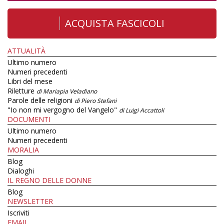
ACQUISTA FASCICOLI
ATTUALITÀ
Ultimo numero
Numeri precedenti
Libri del mese
Riletture
di Mariapia Veladiano
Parole delle religioni
di Piero Stefani
"Io non mi vergogno del Vangelo"
di Luigi Accattoli
DOCUMENTI
Ultimo numero
Numeri precedenti
MORALIA
Blog
Dialoghi
IL REGNO DELLE DONNE
Blog
NEWSLETTER
Iscriviti
EMAIL