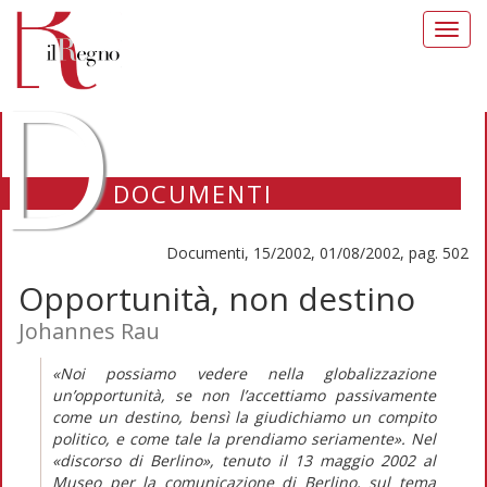
Toggl
navig
D
DOCUMENTI
Documenti, 15/2002, 01/08/2002, pag. 502
Opportunità, non destino
Johannes Rau
«Noi possiamo vedere nella globalizzazione
un’opportunità, se non l’accettiamo passivamente
come un destino, bensì la giudichiamo un compito
politico, e come tale la prendiamo seriamente». Nel
«discorso di Berlino», tenuto il 13 maggio 2002 al
Museo per la comunicazione di Berlino, sul tema