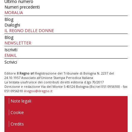
Ultimo numero
Numeri precedenti
MORALIA
Blog
Dialoghi
IL REGNO DELLE DONNE
Blog
NEWSLETTER
Iscriviti
EMAIL
Scrivici
Editore
Il Regno srl
Registrazione del Tribunale di Bologna N. 2237 del
24.10.1957 Associato all’Unione Stampa Periodica Italiana
La testata usufruisce dei contributi diretti editoria d.lgs 70/2017
Direzione e redazione Via del Monte 5 40126 Bologna (Bo) tel 051 0956100 - fax
051 0956310
ilregno@ilregno.it
Note legali
Cookie
Credits