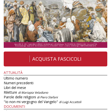
ACQUISTA FASCICOLI
ATTUALITÀ
Ultimo numero
Numeri precedenti
Libri del mese
Riletture
di Mariapia Veladiano
Parole delle religioni
di Piero Stefani
"Io non mi vergogno del Vangelo"
di Luigi Accattoli
DOCUMENTI