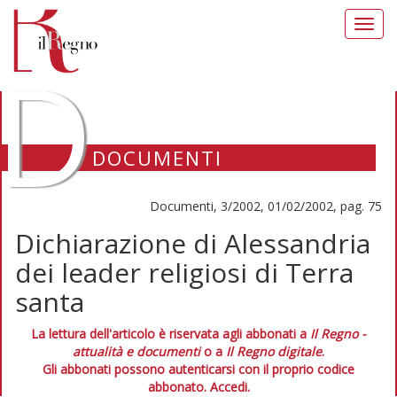
Toggl
navig
D
DOCUMENTI
Documenti, 3/2002, 01/02/2002, pag. 75
Dichiarazione di Alessandria
dei leader religiosi di Terra
santa
La lettura dell'articolo è riservata agli abbonati a
Il Regno -
attualità e documenti
o a
Il Regno digitale
.
Gli abbonati possono autenticarsi con il proprio codice
abbonato.
Accedi.