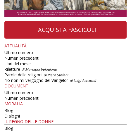
ACQUISTA FASCICOLI
ATTUALITÀ
Ultimo numero
Numeri precedenti
Libri del mese
Riletture
di Mariapia Veladiano
Parole delle religioni
di Piero Stefani
"Io non mi vergogno del Vangelo"
di Luigi Accattoli
DOCUMENTI
Ultimo numero
Numeri precedenti
MORALIA
Blog
Dialoghi
IL REGNO DELLE DONNE
Blog