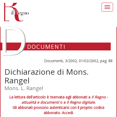
Toggl
navig
D
DOCUMENTI
Documenti, 3/2002, 01/02/2002, pag. 88
Dichiarazione di Mons.
Rangel
Mons. L. Rangel
La lettura dell'articolo è riservata agli abbonati a
Il Regno -
attualità e documenti
o a
Il Regno digitale
.
Gli abbonati possono autenticarsi con il proprio codice
abbonato.
Accedi.