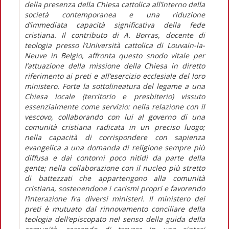
della presenza della Chiesa cattolica all’interno della
società contemporanea e una riduzione
d’immediata capacità significativa della fede
cristiana. Il contributo di A. Borras, docente di
teologia presso l’Università cattolica di Louvain-la-
Neuve in Belgio, affronta questo snodo vitale per
l’attuazione della missione della Chiesa in diretto
riferimento ai preti e all’esercizio ecclesiale del loro
ministero. Forte la sottolineatura del legame a una
Chiesa locale (territorio e presbiterio) vissuto
essenzialmente come servizio: nella relazione con il
vescovo, collaborando con lui al governo di una
comunità cristiana radicata in un preciso luogo;
nella capacità di corrispondere con sapienza
evangelica a una domanda di religione sempre più
diffusa e dai contorni poco nitidi da parte della
gente; nella collaborazione con il nucleo più stretto
di battezzati che appartengono alla comunità
cristiana, sostenendone i carismi propri e favorendo
l’interazione fra diversi ministeri. Il ministero dei
preti è mutuato dal rinnovamento conciliare della
teologia dell’episcopato nel senso della guida della