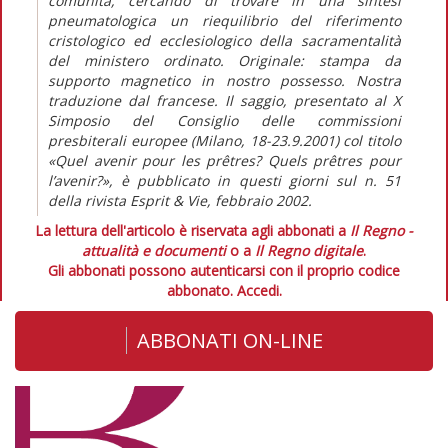
comunità, cercando di trovare in una sintesi
pneumatologica un riequilibrio del riferimento
cristologico ed ecclesiologico della sacramentalità
del ministero ordinato. Originale: stampa da
supporto magnetico in nostro possesso. Nostra
traduzione dal francese. Il saggio, presentato al X
Simposio del Consiglio delle commissioni
presbiterali europee (Milano, 18-23.9.2001) col titolo
«Quel avenir pour les prêtres? Quels prêtres pour
l’avenir?», è pubblicato in questi giorni sul n. 51
della rivista Esprit & Vie, febbraio 2002.
La lettura dell'articolo è riservata agli abbonati a
Il Regno -
attualità e documenti
o a
Il Regno digitale
.
Gli abbonati possono autenticarsi con il proprio codice
abbonato.
Accedi.
ABBONATI ON-LINE