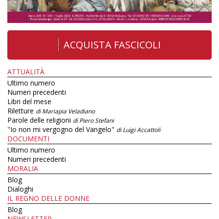
ACQUISTA FASCICOLI
ATTUALITÀ
Ultimo numero
Numeri precedenti
Libri del mese
Riletture
di Mariapia Veladiano
Parole delle religioni
di Piero Stefani
"Io non mi vergogno del Vangelo"
di Luigi Accattoli
DOCUMENTI
Ultimo numero
Numeri precedenti
MORALIA
Blog
Dialoghi
IL REGNO DELLE DONNE
Blog
NEWSLETTER