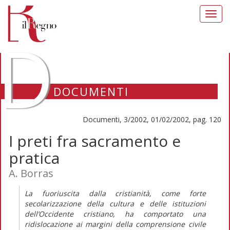
Toggl
navig
D
DOCUMENTI
Documenti, 3/2002, 01/02/2002, pag. 120
I preti fra sacramento e
pratica
A. Borras
La fuoriuscita dalla cristianità, come forte
secolarizzazione della cultura e delle istituzioni
dell’Occidente cristiano, ha comportato una
ridislocazione ai margini della comprensione civile