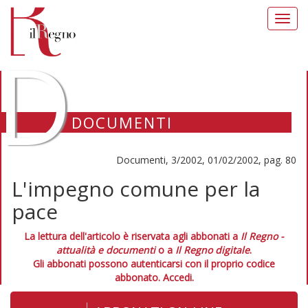
Toggl
navig
D
DOCUMENTI
Documenti, 3/2002, 01/02/2002, pag. 80
L'impegno comune per la
pace
La lettura dell'articolo è riservata agli abbonati a
Il Regno -
attualità e documenti
o a
Il Regno digitale
.
Gli abbonati possono autenticarsi con il proprio codice
abbonato.
Accedi.