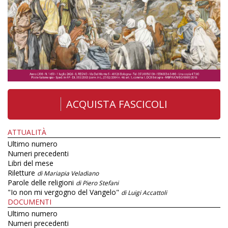
ACQUISTA FASCICOLI
ATTUALITÀ
Ultimo numero
Numeri precedenti
Libri del mese
Riletture
di Mariapia Veladiano
Parole delle religioni
di Piero Stefani
"Io non mi vergogno del Vangelo"
di Luigi Accattoli
DOCUMENTI
Ultimo numero
Numeri precedenti