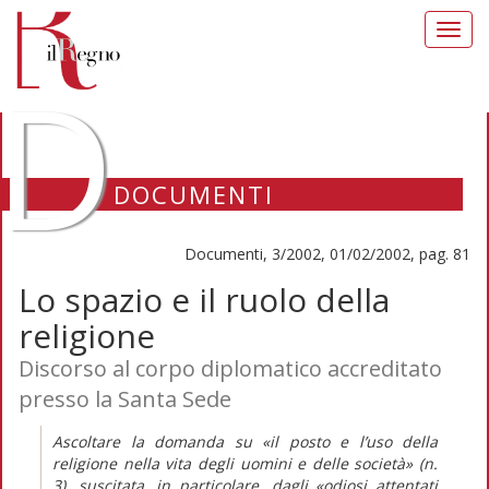
Toggl
navig
D
DOCUMENTI
Documenti, 3/2002, 01/02/2002, pag. 81
Lo spazio e il ruolo della
religione
Discorso al corpo diplomatico accreditato
presso la Santa Sede
Ascoltare la domanda su «il posto e l’uso della
religione nella vita degli uomini e delle società» (n.
3), suscitata, in particolare, dagli «odiosi attentati