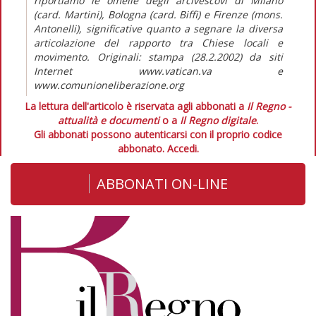
riportiamo le omelie degli arcivescovi di Milano
(card. Martini), Bologna (card. Biffi) e Firenze (mons.
Antonelli), significative quanto a segnare la diversa
articolazione del rapporto tra Chiese locali e
movimento. Originali: stampa (28.2.2002) da siti
Internet www.vatican.va e
www.comunioneliberazione.org
La lettura dell'articolo è riservata agli abbonati a
Il Regno -
attualità e documenti
o a
Il Regno digitale
.
Gli abbonati possono autenticarsi con il proprio codice
abbonato.
Accedi.
ABBONATI ON-LINE