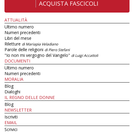
ACQUISTA FASCICOLI
ATTUALITÀ
Ultimo numero
Numeri precedenti
Libri del mese
Riletture
di Mariapia Veladiano
Parole delle religioni
di Piero Stefani
"Io non mi vergogno del Vangelo"
di Luigi Accattoli
DOCUMENTI
Ultimo numero
Numeri precedenti
MORALIA
Blog
Dialoghi
IL REGNO DELLE DONNE
Blog
NEWSLETTER
Iscriviti
EMAIL
Scrivici