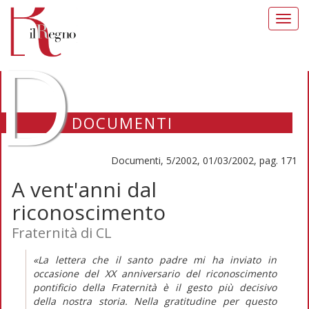
Toggl
navig
D
DOCUMENTI
Documenti, 5/2002, 01/03/2002, pag. 171
A vent'anni dal
riconoscimento
Fraternità di CL
«La lettera che il santo padre mi ha inviato in
occasione del XX anniversario del riconoscimento
pontificio della Fraternità è il gesto più decisivo
della nostra storia. Nella gratitudine per questo