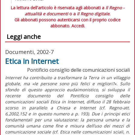
La lettura dell'articolo è riservata agli abbonati a
Il Regno -
attualità e documenti
o a
Il Regno digitale
.
Gli abbonati possono autenticarsi con il proprio codice
abbonato.
Accedi.
Leggi anche
Documenti, 2002-7
Etica in Internet
Pontificio consiglio delle comunicazioni sociali
Internet ha contribuito a trasformare la Terra in un villaggio
globale, ma «le persone sono più felici e migliori?». Sullo
sfondo di questo approccio eudaimonistico, si sviluppa il
recente documento del Pontificio consiglio delle
comunicazioni sociali Etica in Internet, diffuso il 28 febbraio
scorso in parallelo a Chiesa e Internet (cf. Regno-att.
6,2002,152 e in questo numero a p. 193). Due i principi etici
fondamentali per una valutazione: la persona umana e la
comunità umana come fine e misura dell’uso dei mezzi di
comunicazione sociale (cf. Etica nelle comunicazioni sciali, n.