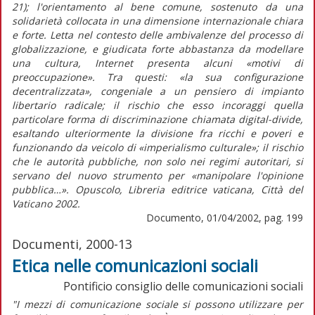
21); l'orientamento al bene comune, sostenuto da una
solidarietà collocata in una dimensione internazionale chiara
e forte. Letta nel contesto delle ambivalenze del processo di
globalizzazione, e giudicata forte abbastanza da modellare
una cultura, Internet presenta alcuni «motivi di
preoccupazione». Tra questi: «la sua configurazione
decentralizzata», congeniale a un pensiero di impianto
libertario radicale; il rischio che esso incoraggi quella
particolare forma di discriminazione chiamata digital-divide,
esaltando ulteriormente la divisione fra ricchi e poveri e
funzionando da veicolo di «imperialismo culturale»; il rischio
che le autorità pubbliche, non solo nei regimi autoritari, si
servano del nuovo strumento per «manipolare l'opinione
pubblica…». Opuscolo, Libreria editrice vaticana, Città del
Vaticano 2002.
Documento, 01/04/2002, pag. 199
Documenti, 2000-13
Etica nelle comunicazioni sociali
Pontificio consiglio delle comunicazioni sociali
"I mezzi di comunicazione sociale si possono utilizzare per