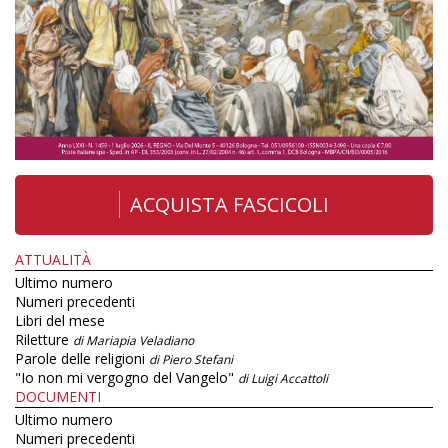
ACQUISTA FASCICOLI
ATTUALITÀ
Ultimo numero
Numeri precedenti
Libri del mese
Riletture
di Mariapia Veladiano
Parole delle religioni
di Piero Stefani
"Io non mi vergogno del Vangelo"
di Luigi Accattoli
DOCUMENTI
Ultimo numero
Numeri precedenti