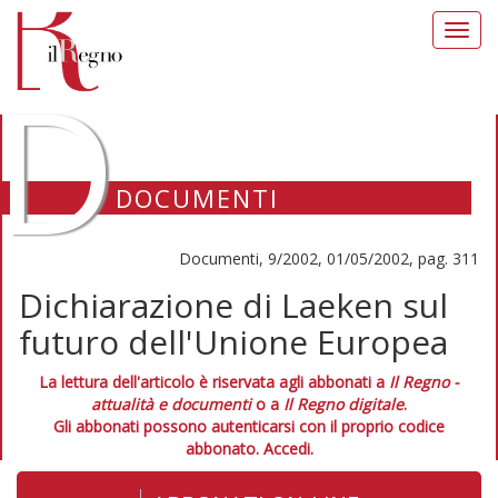
Toggl
navig
D
DOCUMENTI
Documenti, 9/2002, 01/05/2002, pag. 311
Dichiarazione di Laeken sul
futuro dell'Unione Europea
La lettura dell'articolo è riservata agli abbonati a
Il Regno -
attualità e documenti
o a
Il Regno digitale
.
Gli abbonati possono autenticarsi con il proprio codice
abbonato.
Accedi.