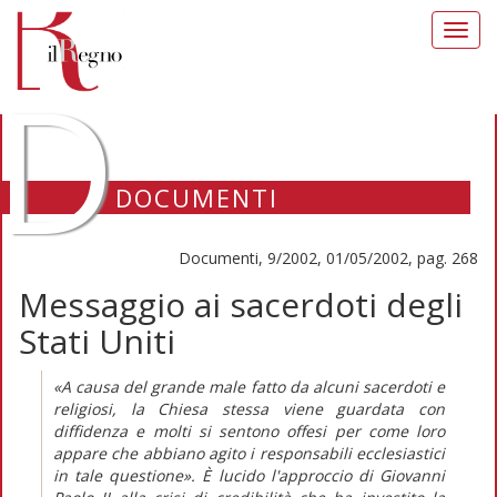
Toggl
navig
D
DOCUMENTI
Documenti, 9/2002, 01/05/2002, pag. 268
Messaggio ai sacerdoti degli
Stati Uniti
«A causa del grande male fatto da alcuni sacerdoti e
religiosi, la Chiesa stessa viene guardata con
diffidenza e molti si sentono offesi per come loro
appare che abbiano agito i responsabili ecclesiastici
in tale questione». È lucido l'approccio di Giovanni