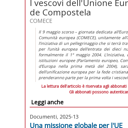
I vescovi dell'Unione Eu
de Compostela
COMECE
Il 9 maggio scorso – giornata dedicata all’Eur
Comunità europea (COMECE), unitamente all’a
l’iniziativa di un pellegrinaggio che si terrà tr
per l’unità europea dell’entrata dei dieci 
formalmente il 1° maggio 2004. L’iniziativa, c
istituzioni europee (Parlamento europeo, Co
d’Europa nella prima metà del 2004), sarà
dell’unificazione europea per la fede cristia
prenderanno parte per la prima volta i vescov
La lettura dell'articolo è riservata agli abbonati
Gli abbonati possono autenticar
Leggi anche
Documenti, 2025-13
Una missione globale per l'UE