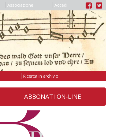
Associazione
Accedi
Ricerca in archivio
ABBONATI ON-LINE