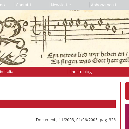
amo
Contatti
Newsletter
Abbonamenti
n Italia
I nostri blog
Documenti, 11/2003, 01/06/2003, pag. 326