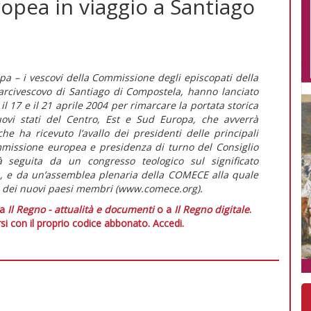
ropea in viaggio a Santiago
opa – i vescovi della Commissione degli episcopati della
rcivescovo di Santiago di Compostela, hanno lanciato
a il 17 e il 21 aprile 2004 per rimarcare la portata storica
nuovi stati del Centro, Est e Sud Europa, che avverrà
he ha ricevuto l’avallo dei presidenti delle principali
mmissione europea e presidenza di turno del Consiglio
 seguita da un congresso teologico sul significato
na, e da un’assemblea plenaria della COMECE alla quale
i dei nuovi paesi membri (www.comece.org).
 a
Il Regno - attualità e documenti
o a
Il Regno digitale
.
si con il proprio codice abbonato.
Accedi.