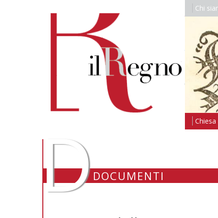
Chi si
D
Chiesa i
DOCUMENTI