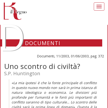
Toggl
navig
D
DOCUMENTI
Documenti, 11/2003, 01/06/2003, pag. 372
Uno scontro di civiltà?
S.P. Huntington
«La mia ipotesi è che la fonte principale di conflitto
in questo nuovo mondo non sarà in prima istanza di
natura ideologica o economica. Le divisioni più
profonde per l’umanità e le fonti più importanti di
conflitto saranno di tipo culturale… Lo scontro delle
civiltà sarà la prima linea di domani». Questa è la