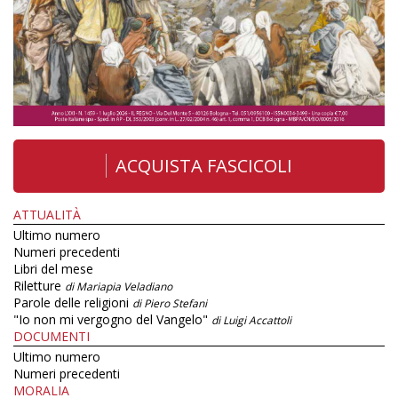
ACQUISTA FASCICOLI
ATTUALITÀ
Ultimo numero
Numeri precedenti
Libri del mese
Riletture
di Mariapia Veladiano
Parole delle religioni
di Piero Stefani
"Io non mi vergogno del Vangelo"
di Luigi Accattoli
DOCUMENTI
Ultimo numero
Numeri precedenti
MORALIA