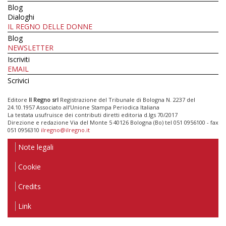
Blog
Dialoghi
IL REGNO DELLE DONNE
Blog
NEWSLETTER
Iscriviti
EMAIL
Scrivici
Editore
Il Regno srl
Registrazione del Tribunale di Bologna N. 2237 del
24.10.1957 Associato all’Unione Stampa Periodica Italiana
La testata usufruisce dei contributi diretti editoria d.lgs 70/2017
Direzione e redazione Via del Monte 5 40126 Bologna (Bo) tel 051 0956100 - fax
051 0956310
ilregno@ilregno.it
Note legali
Cookie
Credits
Link