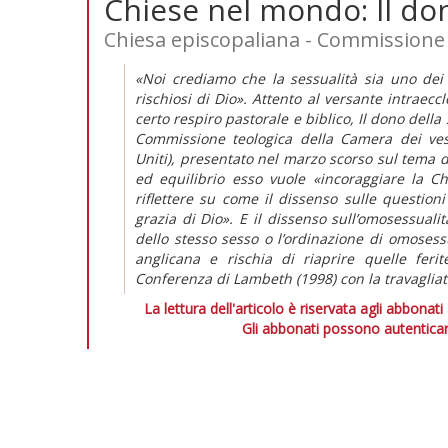
Chiese nel mondo: Il don
Chiesa episcopaliana - Commissione 
«Noi crediamo che la sessualità sia uno dei d
rischiosi di Dio». Attento al versante intraecc
certo respiro pastorale e biblico, Il dono della
Commissione teologica della Camera dei vesc
Uniti), presentato nel marzo scorso sul tema d
ed equilibrio esso vuole «incoraggiare la Ch
riflettere su come il dissenso sulle question
grazia di Dio». E il dissenso sull’omosessuali
dello stesso sesso o l’ordinazione di omosess
anglicana e rischia di riaprire quelle ferit
Conferenza di Lambeth (1998) con la travagliata
La lettura dell'articolo è riservata agli abbonati
Gli abbonati possono autenticar