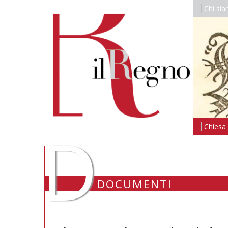
Chi si
D
Chiesa i
DOCUMENTI