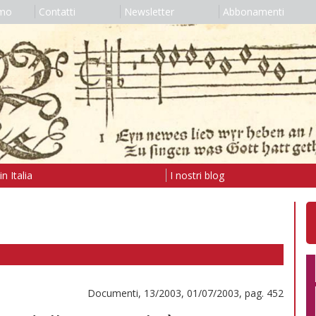
amo
Contatti
Newsletter
Abbonamenti
n Italia
I nostri blog
Documenti, 13/2003, 01/07/2003, pag. 452