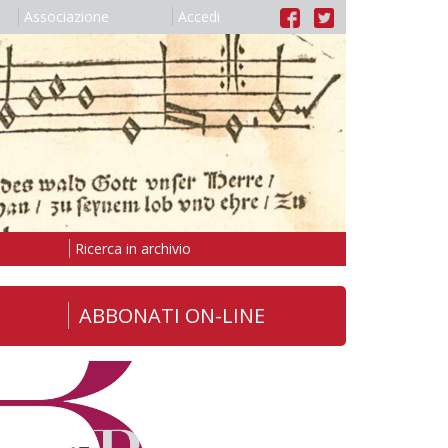
Associazione
Accedi
Ricerca in archivio
ABBONATI ON-LINE