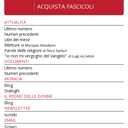
ACQUISTA FASCICOLI
ATTUALITÀ
Ultimo numero
Numeri precedenti
Libri del mese
Riletture
di Mariapia Veladiano
Parole delle religioni
di Piero Stefani
"Io non mi vergogno del Vangelo"
di Luigi Accattoli
DOCUMENTI
Ultimo numero
Numeri precedenti
MORALIA
Blog
Dialoghi
IL REGNO DELLE DONNE
Blog
NEWSLETTER
Iscriviti
EMAIL
Scrivici