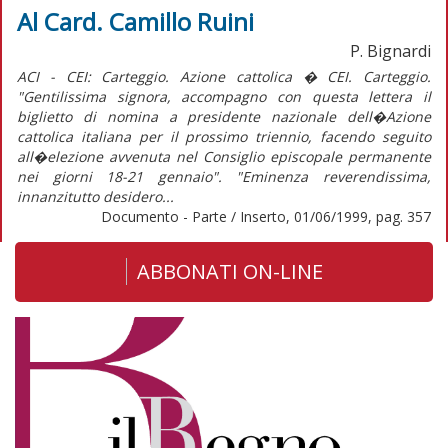
Al Card. Camillo Ruini
P. Bignardi
ACI - CEI: Carteggio. Azione cattolica � CEI. Carteggio.
"Gentilissima signora, accompagno con questa lettera il
biglietto di nomina a presidente nazionale dell�Azione
cattolica italiana per il prossimo triennio, facendo seguito
all�elezione avvenuta nel Consiglio episcopale permanente
nei giorni 18-21 gennaio". "Eminenza reverendissima,
innanzitutto desidero...
Documento - Parte / Inserto, 01/06/1999, pag. 357
ABBONATI ON-LINE