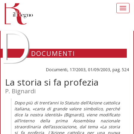
Toggl
navig
D
DOCUMENTI
Documenti, 17/2003, 01/09/2003, pag. 524
La storia si fa profezia
P. Bignardi
Dopo più di trent’anni lo Statuto dell’Azione cattolica
italiana, «carta di grande valore simbolico, perché
dice la nostra identità» (Bignardi), viene modificato
all’interno della prima Assemblea nazionale
straordinaria dell’associazione, dal tema «La storia
si fa profezia. L’Azione cattolica per una nuova