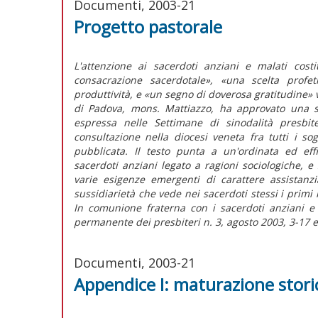
Documenti, 2003-21
Progetto pastorale
L'attenzione ai sacerdoti anziani e malati cost
consacrazione sacerdotale», «una scelta profet
produttività, e «un segno di doverosa gratitudine» v
di Padova, mons. Mattiazzo, ha approvato una se
espressa nelle Settimane di sinodalità presbi
consultazione nella diocesi veneta fra tutti i so
pubblicata. Il testo punta a un'ordinata ed eff
sacerdoti anziani legato a ragioni sociologiche, e 
varie esigenze emergenti di carattere assistanzi
sussidiarietà che vede nei sacerdoti stessi i primi 
In comunione fraterna con i sacerdoti anziani e 
permanente dei presbiteri n. 3, agosto 2003, 3-17 e
Documenti, 2003-21
Appendice I: maturazione stori