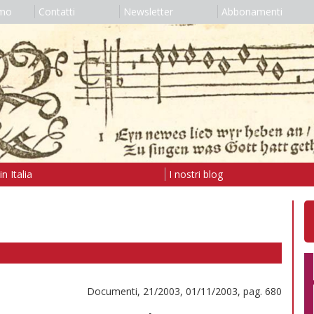
amo
Contatti
Newsletter
Abbonamenti
n Italia
I nostri blog
Documenti, 21/2003, 01/11/2003, pag. 680