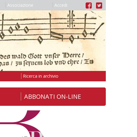
Associazione
Accedi
Ricerca in archivio
ABBONATI ON-LINE