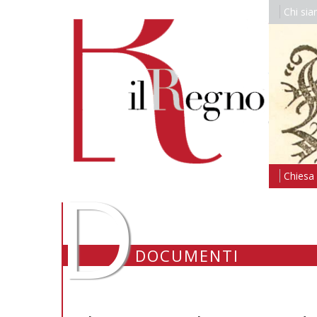
Chi si
D
Chiesa i
DOCUMENTI