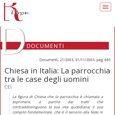
Toggl
navig
D
DOCUMENTI
Documenti, 21/2003, 01/11/2003, pag. 665
Chiesa in Italia: La parrocchia
tra le case degli uomini
CEI
La figura di Chiesa che la parrocchia è chiamata a
esprimere, a partire dai tratti che
contraddistinguono la sua vita quotidiana; il suo
compito fondamentale, che è il servizio alla fede in