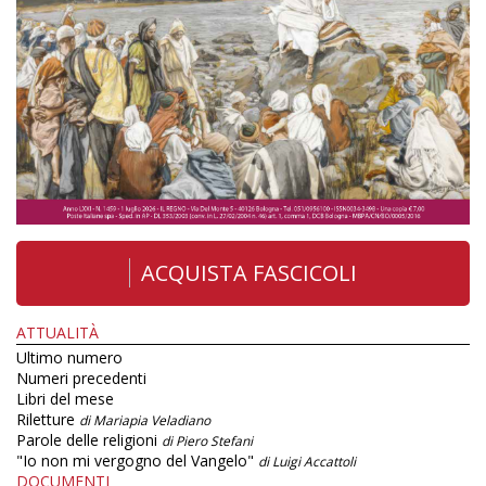
ACQUISTA FASCICOLI
ATTUALITÀ
Ultimo numero
Numeri precedenti
Libri del mese
Riletture
di Mariapia Veladiano
Parole delle religioni
di Piero Stefani
"Io non mi vergogno del Vangelo"
di Luigi Accattoli
DOCUMENTI