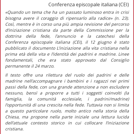
Conferenza episcopale italiana (CEI)
«Quando un tema che ha un passato luminoso entra in crisi
bisogna avere il coraggio di ripensarlo alla radice»
(n. 23).
Così, mentre è in corso una più ampia revisione del percorso
d’iniziazione cristiana da parte della Commissione per la
dottrina della fede, l’annuncio e la catechesi della
Conferenza episcopale italiana (CEI), il 12 giugno è stato
pubblicato il documento
L’iniziazione alla vita cristiana nella
prima età della vita e l’identità dei padrini e madrine. Linee
fondamentali,
che era stato approvato dal Consiglio
permanente il 24 marzo.
Il testo offre una rilettura del ruolo dei padrini e delle
madrine nell’accompagnare i bambini e i ragazzi nei primi
passi della fede, con una grande attenzione a non escludere
nessuno, bensì a proporre a tutti i soggetti coinvolti (la
famiglia, la comunità ecclesiale, i padrini/madrine)
l’opportunità di una crescita nella fede. Tuttavia non si limita
a questo particolare ruolo, molto antico nella storia della
Chiesa, ma propone nella parte iniziale una lettura lucida
dell’attuale contesto storico in cui collocare l’iniziazione
cristiana.