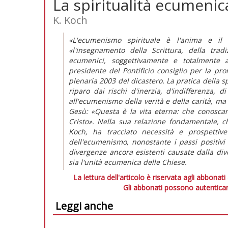
La spiritualità ecumenic
K. Koch
«L'ecumenismo spirituale è l'anima e il
«l'insegnamento della Scrittura, della trad
ecumenici, soggettivamente e totalmente a
presidente del Pontificio consiglio per la pro
plenaria 2003 del dicastero. La pratica della 
riparo dai rischi d'inerzia, d'indifferenza, 
all'ecumenismo della verità e della carità, ma
Gesù: «Questa è la vita eterna: che conoscan
Cristo». Nella sua relazione fondamentale, c
Koch, ha tracciato necessità e prospettive
dell'ecumenismo, nonostante i passi positivi
divergenze ancora esistenti causate dalla d
sia l'unità ecumenica delle Chiese.
La lettura dell'articolo è riservata agli abbonati
Gli abbonati possono autenticar
Leggi anche