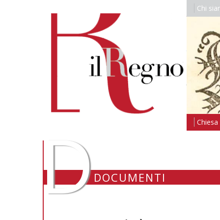
Chi si
D
Chiesa i
DOCUMENTI