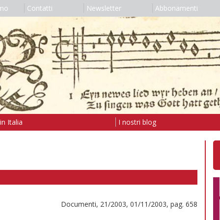
amo
Contatti
Newsletter
Abbonamenti
n Italia
I nostri blog
Documenti, 21/2003, 01/11/2003, pag. 658