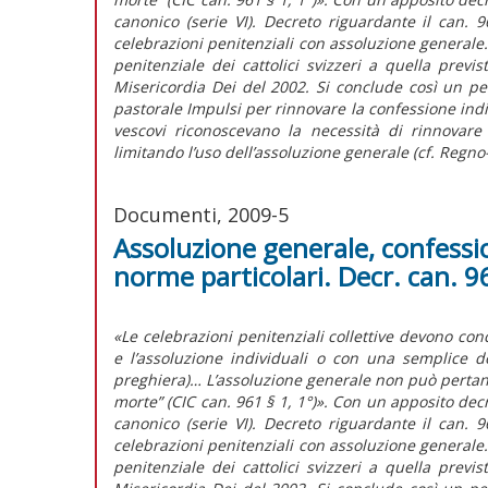
canonico (serie VI). Decreto riguardante il can. 
celebrazioni penitenziali con assoluzione generale.
penitenziale dei cattolici svizzeri a quella previ
Misericordia Dei del 2002. Si conclude così un pe
pastorale Impulsi per rinnovare la confessione indi
vescovi riconoscevano la necessità di rinnovare
limitando l’uso dell’assoluzione generale (cf. Regno-
Documenti, 2009-5
Assoluzione generale, confessio
norme particolari. Decr. can. 9
«Le celebrazioni penitenziali collettive devono con
e l’assoluzione individuali o con una semplice 
preghiera)… L’assoluzione generale non può pertan
morte” (CIC can. 961 § 1, 1°)». Con un apposito decr
canonico (serie VI). Decreto riguardante il can. 
celebrazioni penitenziali con assoluzione generale.
penitenziale dei cattolici svizzeri a quella previ