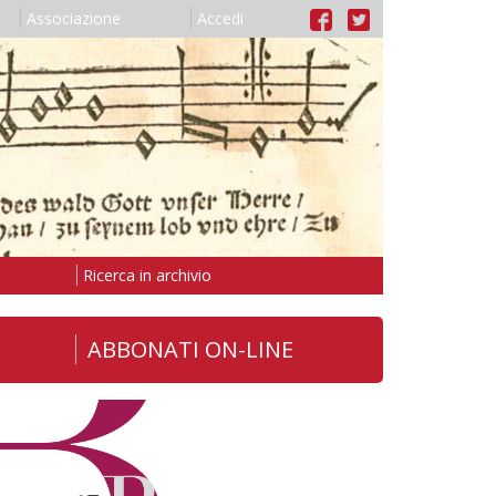
Associazione
Accedi
Ricerca in archivio
ABBONATI ON-LINE