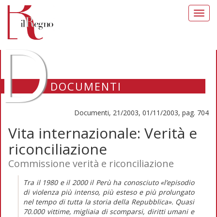
Toggl
navig
D
DOCUMENTI
Documenti, 21/2003, 01/11/2003, pag. 704
Vita internazionale: Verità e
riconciliazione
Commissione verità e riconciliazione
Tra il 1980 e il 2000 il Perù ha conosciuto «l’episodio
di violenza più intenso, più esteso e più prolungato
nel tempo di tutta la storia della Repubblica». Quasi
70.000 vittime, migliaia di scomparsi, diritti umani e