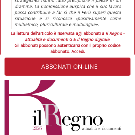
strategiche» hanno fatto precipitare il paese in un
dramma. La Commissione auspica che il suo lavoro
possa contribuire a far sì che il Perù superi questa
situazione e si riconosca «positivamente come
multietnico, pluriculturale e multilingue».
La lettura dell'articolo è riservata agli abbonati a
Il Regno -
attualità e documenti
o a
Il Regno digitale
.
Gli abbonati possono autenticarsi con il proprio codice
abbonato.
Accedi.
ABBONATI ON-LINE