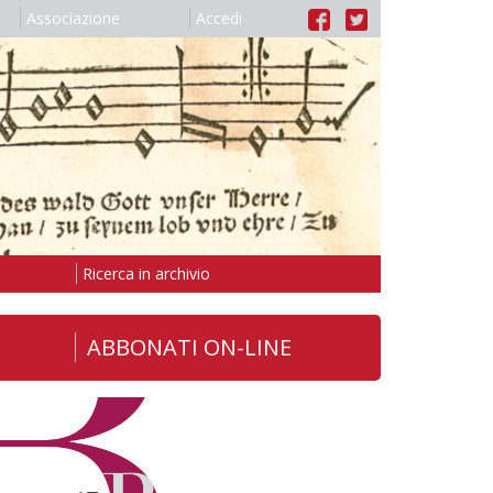
Associazione
Accedi
Ricerca in archivio
ABBONATI ON-LINE