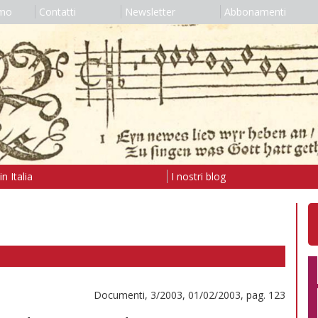
amo
Contatti
Newsletter
Abbonamenti
n Italia
I nostri blog
Documenti, 3/2003, 01/02/2003, pag. 123