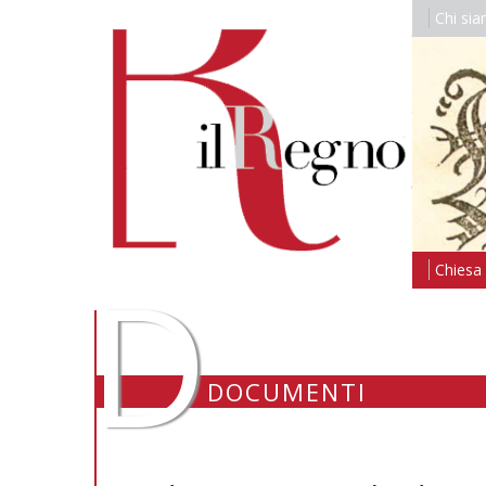
Chi si
D
Chiesa i
DOCUMENTI