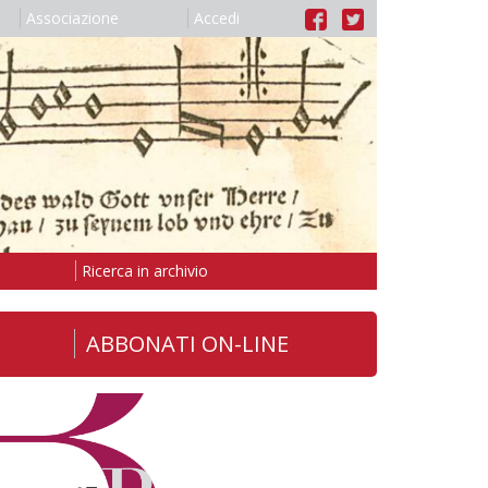
Associazione
Accedi
Ricerca in archivio
ABBONATI ON-LINE