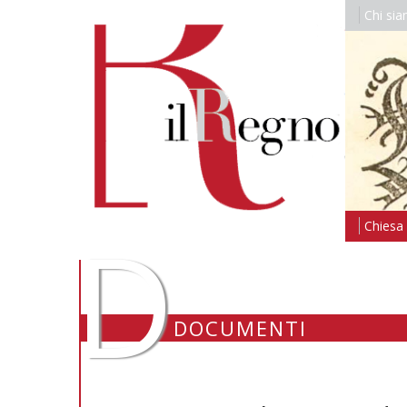
Chi si
D
Chiesa i
DOCUMENTI