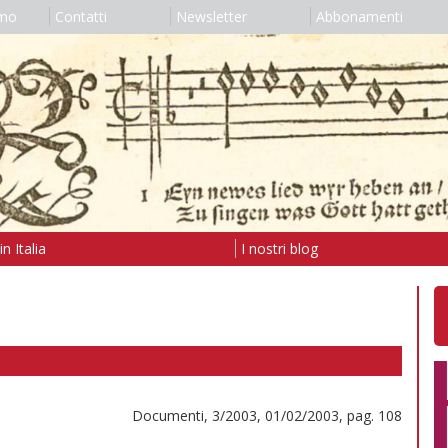
amo
Contatti
Newsletter
Abbonamenti
n Italia
I nostri blog
Documenti, 3/2003, 01/02/2003, pag. 108