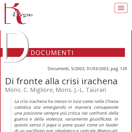
Toggl
navig
D
DOCUMENTI
Documenti, 5/2003, 01/03/2003, pag. 129
Di fronte alla crisi irachena
Mons. C. Migliore, Mons. J.-L. Tauran
La crisi irachena ha messo in luce come nella Chiesa
cattolica stia emergendo in maniera consapevole
una posizione sempre più critica nei confronti della
guerra e della violenza, variamente giustificata. In
questo senso il papa si pone quasi come un leader
di un pacifismo non ideologico e radicale (Regno-att.