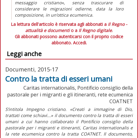
messaggio cristiano», senza trascurare di
considerare le migrazioni odierne, data la loro
composizione, in un’ottica ecumenica.
La lettura dell'articolo è riservata agli abbonati a
Il Regno -
attualità e documenti
o a
Il Regno digitale
.
Gli abbonati possono autenticarsi con il proprio codice
abbonato.
Accedi.
Leggi anche
Documenti, 2015-17
Contro la tratta di esseri umani
Caritas internationalis, Pontificio consiglio della
pastorale per i migranti e gli itineranti, rete ecumenica
COATNET
S’intitola Impegno cristiano. «Creati a immagine di Dio,
trattati come schiavi...» il documento contro la tratta di esseri
umani a cui hanno collaborato il Pontificio consiglio della
pastorale per i migranti e itineranti, Caritas internationalis e
la rete ecumenica contro la tratta COATNET. Il documento,