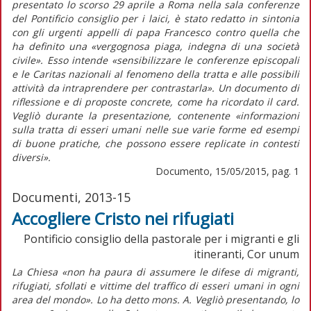
presentato lo scorso 29 aprile a Roma nella sala conferenze
del Pontificio consiglio per i laici, è stato redatto in sintonia
con gli urgenti appelli di papa Francesco contro quella che
ha definito una «vergognosa piaga, indegna di una società
civile». Esso intende «sensibilizzare le conferenze episcopali
e le Caritas nazionali al fenomeno della tratta e alle possibili
attività da intraprendere per contrastarla». Un documento di
riflessione e di proposte concrete, come ha ricordato il card.
Vegliò durante la presentazione, contenente «informazioni
sulla tratta di esseri umani nelle sue varie forme ed esempi
di buone pratiche, che possono essere replicate in contesti
diversi».
Documento, 15/05/2015, pag. 1
Documenti, 2013-15
Accogliere Cristo nei rifugiati
Pontificio consiglio della pastorale per i migranti e gli
itineranti, Cor unum
La Chiesa «non ha paura di assumere le difese di migranti,
rifugiati, sfollati e vittime del traffico di esseri umani in ogni
area del mondo». Lo ha detto mons. A. Vegliò presentando, lo