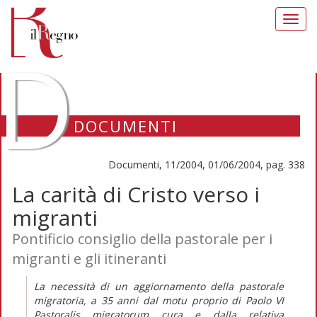
Toggl
navig
D
DOCUMENTI
Documenti, 11/2004, 01/06/2004, pag. 338
La carità di Cristo verso i
migranti
Pontificio consiglio della pastorale per i
migranti e gli itineranti
La necessità di un aggiornamento della pastorale
migratoria, a 35 anni dal motu proprio di Paolo VI
Pastoralis migratorum cura e dalla relativa