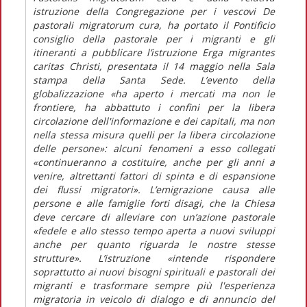
istruzione della Congregazione per i vescovi De
pastorali migratorum cura, ha portato il Pontificio
consiglio della pastorale per i migranti e gli
itineranti a pubblicare l’istruzione Erga migrantes
caritas Christi, presentata il 14 maggio nella Sala
stampa della Santa Sede. L’evento della
globalizzazione «ha aperto i mercati ma non le
frontiere, ha abbattuto i confini per la libera
circolazione dell'informazione e dei capitali, ma non
nella stessa misura quelli per la libera circolazione
delle persone»: alcuni fenomeni a esso collegati
«continueranno a costituire, anche per gli anni a
venire, altrettanti fattori di spinta e di espansione
dei flussi migratori». L’emigrazione causa alle
persone e alle famiglie forti disagi, che la Chiesa
deve cercare di alleviare con un’azione pastorale
«fedele e allo stesso tempo aperta a nuovi sviluppi
anche per quanto riguarda le nostre stesse
strutture». L’istruzione «intende rispondere
soprattutto ai nuovi bisogni spirituali e pastorali dei
migranti e trasformare sempre più l'esperienza
migratoria in veicolo di dialogo e di annuncio del