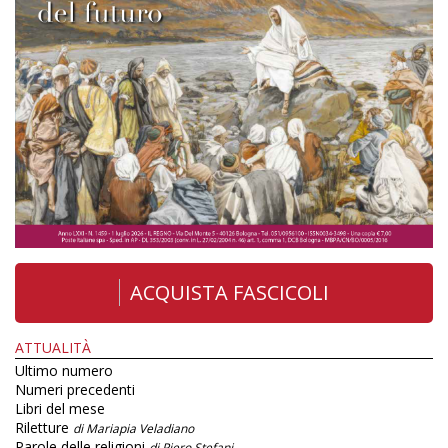
ACQUISTA FASCICOLI
ATTUALITÀ
Ultimo numero
Numeri precedenti
Libri del mese
Riletture
di Mariapia Veladiano
Parole delle religioni
di Piero Stefani