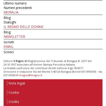
Ultimo numero
Numeri precedenti
MORALIA
Blog
Dialoghi
IL REGNO DELLE DONNE
Blog
NEWSLETTER
Iscriviti
EMAIL
Scrivici
Editore
Il Regno srl
Registrazione del Tribunale di Bologna N. 2237 del
24.10.1957 Associato all’Unione Stampa Periodica Italiana
La testata usufruisce dei contributi diretti editoria d.lgs 70/2017
Direzione e redazione Via del Monte 5 40126 Bologna (Bo) tel 051 0956100 - fax
051 0956310
ilregno@ilregno.it
Note legali
Cookie
Credits