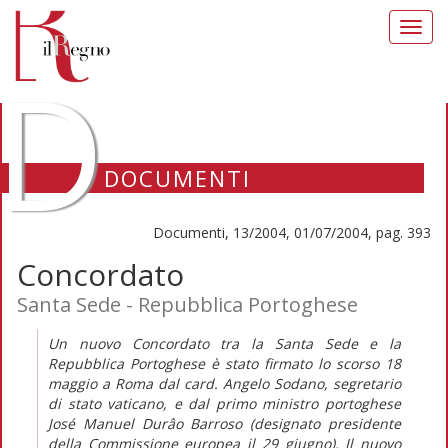
Toggl
navig
D
DOCUMENTI
Documenti, 13/2004, 01/07/2004, pag. 393
Concordato
Santa Sede - Repubblica Portoghese
Un nuovo Concordato tra la Santa Sede e la
Repubblica Portoghese è stato firmato lo scorso 18
maggio a Roma dal card. Angelo Sodano, segretario
di stato vaticano, e dal primo ministro portoghese
José Manuel Durâo Barroso (designato presidente
della Commissione europea il 29 giugno). Il nuovo