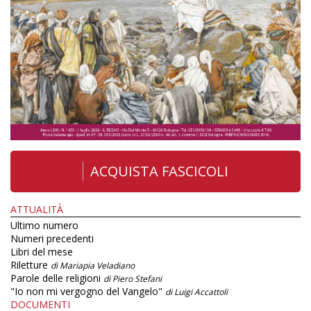
ACQUISTA FASCICOLI
ATTUALITÀ
Ultimo numero
Numeri precedenti
Libri del mese
Riletture
di Mariapia Veladiano
Parole delle religioni
di Piero Stefani
"Io non mi vergogno del Vangelo"
di Luigi Accattoli
DOCUMENTI