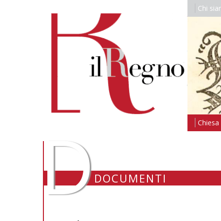
Chi si
D
Chiesa i
DOCUMENTI