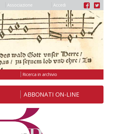
Associazione
Accedi
Ricerca in archivio
ABBONATI ON-LINE