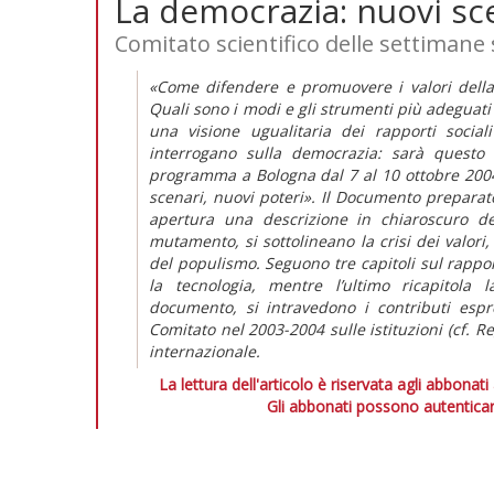
La democrazia: nuovi sce
Comitato scientifico delle settimane s
«Come difendere e promuovere i valori dell
Quali sono i modi e gli strumenti più adeguati
una visione ugualitaria dei rapporti sociali e 
interrogano sulla democrazia: sarà questo i
programma a Bologna dal 7 al 10 ottobre 200
scenari, nuovi poteri». Il Documento preparato
apertura una descrizione in chiaroscuro dell
mutamento, si sottolineano la crisi dei valori,
del populismo. Seguono tre capitoli sul rappor
la tecnologia, mentre l’ultimo ricapitola l
documento, si intravedono i contributi espr
Comitato nel 2003-2004 sulle istituzioni (cf. Re
internazionale.
La lettura dell'articolo è riservata agli abbonati
Gli abbonati possono autenticar