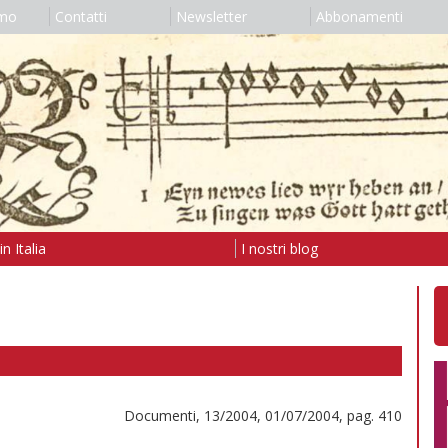
amo
Contatti
Newsletter
Abbonamenti
n Italia
I nostri blog
Documenti, 13/2004, 01/07/2004, pag. 410