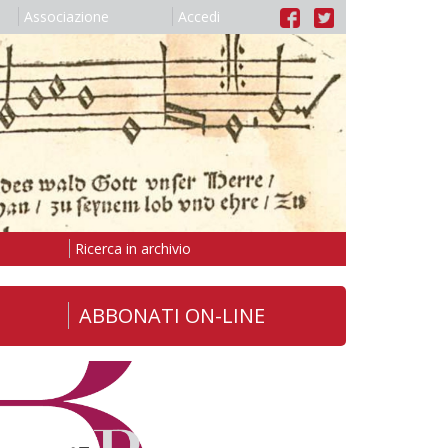
Associazione
Accedi
Ricerca in archivio
ABBONATI ON-LINE