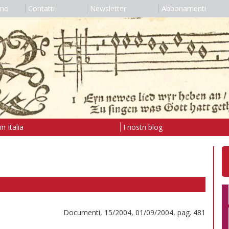
amo
Contatti
Newsletter
Abbonamenti
n Italia
I nostri blog
Documenti, 15/2004, 01/09/2004, pag. 481