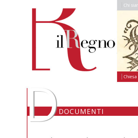
Chi si
D
Chiesa i
DOCUMENTI