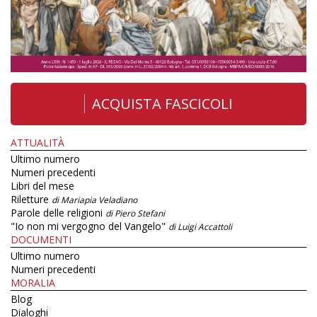
ACQUISTA FASCICOLI
ATTUALITÀ
Ultimo numero
Numeri precedenti
Libri del mese
Riletture
di Mariapia Veladiano
Parole delle religioni
di Piero Stefani
"Io non mi vergogno del Vangelo"
di Luigi Accattoli
DOCUMENTI
Ultimo numero
Numeri precedenti
MORALIA
Blog
Dialoghi