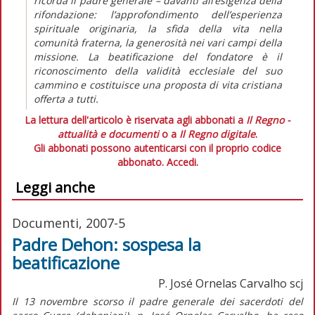
ricorda il padre generale – davanti all’esigenza della
rifondazione: l’approfondimento dell’esperienza
spirituale originaria, la sfida della vita nella
comunità fraterna, la generosità nei vari campi della
missione. La beatificazione del fondatore è il
riconoscimento della validità ecclesiale del suo
cammino e costituisce una proposta di vita cristiana
offerta a tutti.
La lettura dell'articolo è riservata agli abbonati a
Il Regno -
attualità e documenti
o a
Il Regno digitale
.
Gli abbonati possono autenticarsi con il proprio codice
abbonato.
Accedi.
Leggi anche
Documenti, 2007-5
Padre Dehon: sospesa la
beatificazione
P. José Ornelas Carvalho scj
Il 13 novembre scorso il padre generale dei sacerdoti del