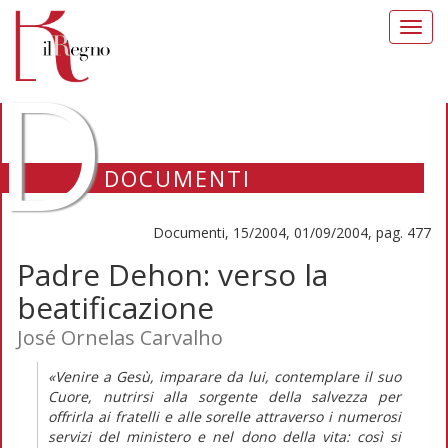
Toggl
navig
D
DOCUMENTI
Documenti, 15/2004, 01/09/2004, pag. 477
Padre Dehon: verso la
beatificazione
José Ornelas Carvalho
«Venire a Gesù, imparare da lui, contemplare il suo
Cuore, nutrirsi alla sorgente della salvezza per
offrirla ai fratelli e alle sorelle attraverso i numerosi
servizi del ministero e nel dono della vita: così si