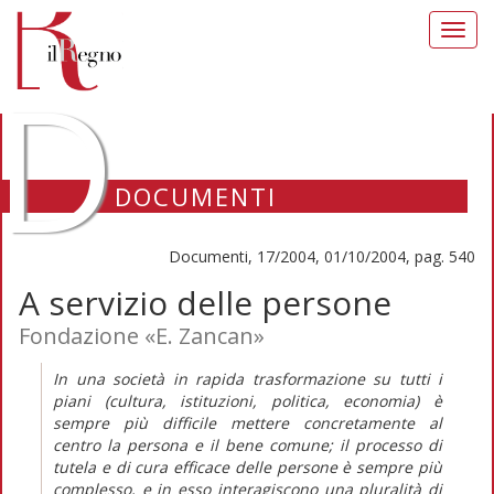
Toggl
navig
D
DOCUMENTI
Documenti, 17/2004, 01/10/2004, pag. 540
A servizio delle persone
Fondazione «E. Zancan»
In una società in rapida trasformazione su tutti i
piani (cultura, istituzioni, politica, economia) è
sempre più difficile mettere concretamente al
centro la persona e il bene comune; il processo di
tutela e di cura efficace delle persone è sempre più
complesso, e in esso interagiscono una pluralità di