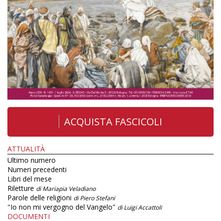
ACQUISTA FASCICOLI
ATTUALITÀ
Ultimo numero
Numeri precedenti
Libri del mese
Riletture
di Mariapia Veladiano
Parole delle religioni
di Piero Stefani
"Io non mi vergogno del Vangelo"
di Luigi Accattoli
DOCUMENTI