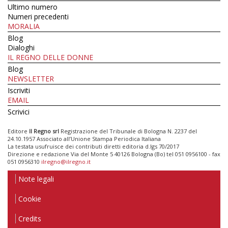
Ultimo numero
Numeri precedenti
MORALIA
Blog
Dialoghi
IL REGNO DELLE DONNE
Blog
NEWSLETTER
Iscriviti
EMAIL
Scrivici
Editore
Il Regno srl
Registrazione del Tribunale di Bologna N. 2237 del
24.10.1957 Associato all’Unione Stampa Periodica Italiana
La testata usufruisce dei contributi diretti editoria d.lgs 70/2017
Direzione e redazione Via del Monte 5 40126 Bologna (Bo) tel 051 0956100 - fax
051 0956310
ilregno@ilregno.it
Note legali
Cookie
Credits