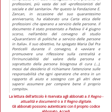
professioni, più vasta dei soli «professionisti del
sociale e del sanitario». Per questo la Fondazione E.
Zancan, in occasione del suo quarantesimo
anniversario, ha elaborato una Carta etica delle
professioni che operano a servizio delle persone. Il
documento è stato presentato a Padova il 4 giugno
scorso, nell’ambito del convegno di studio
«Quarant’anni di politiche a servizio delle persone
in Italia». Il suo obiettivo, ha spiegato Maria Dal Pra
Ponticelli durante il convegno, è «avviare e
promuovere una riflessione sulla centralità e
l’irrinunciabilità del valore della persona e
soprattutto della persona bisognosa di cura (...),
mossi dal desiderio di richiamare l’attenzione sulle
responsabilità che ogni operatore che entra in un
rapporto di aiuto e sostegno con gli altri deve
sapersi assumere per compiere bene il proprio
compito».
La lettura dell'articolo è riservata agli abbonati a
Il Regno -
attualità e documenti
o a
Il Regno digitale
.
Gli abbonati possono autenticarsi con il proprio codice
abbonato.
Accedi.