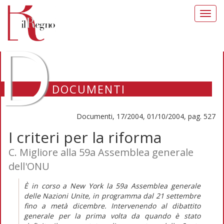
Toggl
navig
D
DOCUMENTI
Documenti, 17/2004, 01/10/2004, pag. 527
I criteri per la riforma
C. Migliore alla 59a Assemblea generale
dell'ONU
È in corso a New York la 59a Assemblea generale
delle Nazioni Unite, in programma dal 21 settembre
fino a metà dicembre. Intervenendo al dibattito
generale per la prima volta da quando è stato