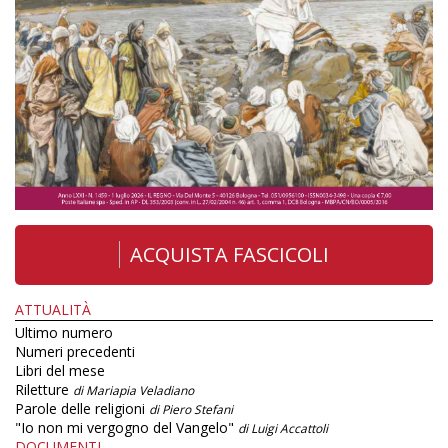
ACQUISTA FASCICOLI
ATTUALITÀ
Ultimo numero
Numeri precedenti
Libri del mese
Riletture
di Mariapia Veladiano
Parole delle religioni
di Piero Stefani
"Io non mi vergogno del Vangelo"
di Luigi Accattoli
DOCUMENTI