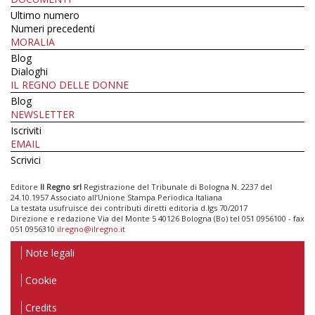
Ultimo numero
Numeri precedenti
MORALIA
Blog
Dialoghi
IL REGNO DELLE DONNE
Blog
NEWSLETTER
Iscriviti
EMAIL
Scrivici
Editore
Il Regno srl
Registrazione del Tribunale di Bologna N. 2237 del
24.10.1957 Associato all’Unione Stampa Periodica Italiana
La testata usufruisce dei contributi diretti editoria d.lgs 70/2017
Direzione e redazione Via del Monte 5 40126 Bologna (Bo) tel 051 0956100 - fax
051 0956310
ilregno@ilregno.it
Note legali
Cookie
Credits