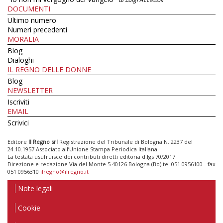
DOCUMENTI
Ultimo numero
Numeri precedenti
MORALIA
Blog
Dialoghi
IL REGNO DELLE DONNE
Blog
NEWSLETTER
Iscriviti
EMAIL
Scrivici
Editore
Il Regno srl
Registrazione del Tribunale di Bologna N. 2237 del
24.10.1957 Associato all’Unione Stampa Periodica Italiana
La testata usufruisce dei contributi diretti editoria d.lgs 70/2017
Direzione e redazione Via del Monte 5 40126 Bologna (Bo) tel 051 0956100 - fax
051 0956310
ilregno@ilregno.it
Note legali
Cookie