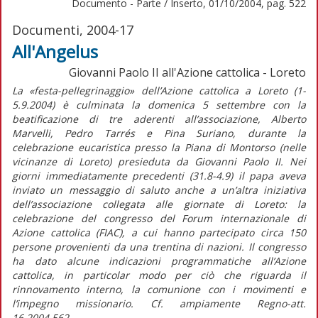
Documento - Parte / Inserto, 01/10/2004, pag. 522
Documenti, 2004-17
All'Angelus
Giovanni Paolo II all'Azione cattolica - Loreto
La «festa-pellegrinaggio» dell’Azione cattolica a Loreto (1-
5.9.2004) è culminata la domenica 5 settembre con la
beatificazione di tre aderenti all’associazione, Alberto
Marvelli, Pedro Tarrés e Pina Suriano, durante la
celebrazione eucaristica presso la Piana di Montorso (nelle
vicinanze di Loreto) presieduta da Giovanni Paolo II. Nei
giorni immediatamente precedenti (31.8-4.9) il papa aveva
inviato un messaggio di saluto anche a un’altra iniziativa
dell’associazione collegata alle giornate di Loreto: la
celebrazione del congresso del Forum internazionale di
Azione cattolica (FIAC), a cui hanno partecipato circa 150
persone provenienti da una trentina di nazioni. Il congresso
ha dato alcune indicazioni programmatiche all’Azione
cattolica, in particolar modo per ciò che riguarda il
rinnovamento interno, la comunione con i movimenti e
l’impegno missionario. Cf. ampiamente Regno-att.
16,2004,562.