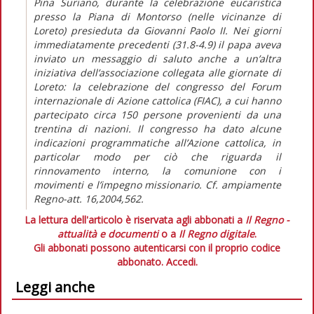
Pina Suriano, durante la celebrazione eucaristica
presso la Piana di Montorso (nelle vicinanze di
Loreto) presieduta da Giovanni Paolo II. Nei giorni
immediatamente precedenti (31.8-4.9) il papa aveva
inviato un messaggio di saluto anche a un’altra
iniziativa dell’associazione collegata alle giornate di
Loreto: la celebrazione del congresso del Forum
internazionale di Azione cattolica (FIAC), a cui hanno
partecipato circa 150 persone provenienti da una
trentina di nazioni. Il congresso ha dato alcune
indicazioni programmatiche all’Azione cattolica, in
particolar modo per ciò che riguarda il
rinnovamento interno, la comunione con i
movimenti e l’impegno missionario. Cf. ampiamente
Regno-att. 16,2004,562.
La lettura dell'articolo è riservata agli abbonati a
Il Regno -
attualità e documenti
o a
Il Regno digitale
.
Gli abbonati possono autenticarsi con il proprio codice
abbonato.
Accedi.
Leggi anche