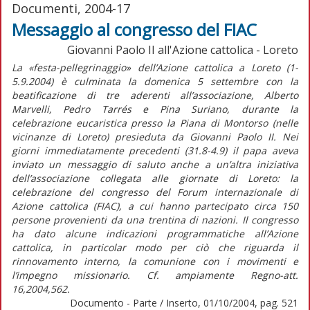
Documenti, 2004-17
Messaggio al congresso del FIAC
Giovanni Paolo II all'Azione cattolica - Loreto
La «festa-pellegrinaggio» dell’Azione cattolica a Loreto (1-
5.9.2004) è culminata la domenica 5 settembre con la
beatificazione di tre aderenti all’associazione, Alberto
Marvelli, Pedro Tarrés e Pina Suriano, durante la
celebrazione eucaristica presso la Piana di Montorso (nelle
vicinanze di Loreto) presieduta da Giovanni Paolo II. Nei
giorni immediatamente precedenti (31.8-4.9) il papa aveva
inviato un messaggio di saluto anche a un’altra iniziativa
dell’associazione collegata alle giornate di Loreto: la
celebrazione del congresso del Forum internazionale di
Azione cattolica (FIAC), a cui hanno partecipato circa 150
persone provenienti da una trentina di nazioni. Il congresso
ha dato alcune indicazioni programmatiche all’Azione
cattolica, in particolar modo per ciò che riguarda il
rinnovamento interno, la comunione con i movimenti e
l’impegno missionario. Cf. ampiamente Regno-att.
16,2004,562.
Documento - Parte / Inserto, 01/10/2004, pag. 521