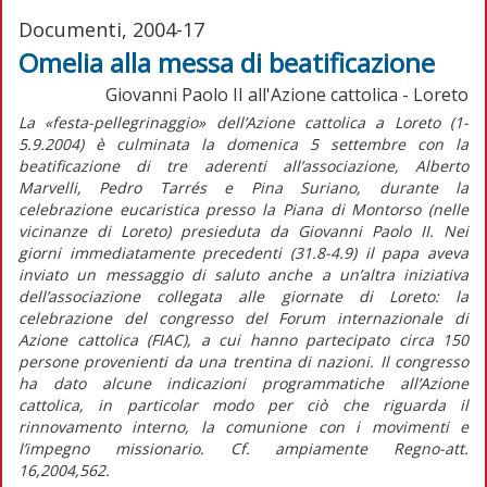
Documenti, 2004-17
Omelia alla messa di beatificazione
Giovanni Paolo II all'Azione cattolica - Loreto
La «festa-pellegrinaggio» dell’Azione cattolica a Loreto (1-
5.9.2004) è culminata la domenica 5 settembre con la
beatificazione di tre aderenti all’associazione, Alberto
Marvelli, Pedro Tarrés e Pina Suriano, durante la
celebrazione eucaristica presso la Piana di Montorso (nelle
vicinanze di Loreto) presieduta da Giovanni Paolo II. Nei
giorni immediatamente precedenti (31.8-4.9) il papa aveva
inviato un messaggio di saluto anche a un’altra iniziativa
dell’associazione collegata alle giornate di Loreto: la
celebrazione del congresso del Forum internazionale di
Azione cattolica (FIAC), a cui hanno partecipato circa 150
persone provenienti da una trentina di nazioni. Il congresso
ha dato alcune indicazioni programmatiche all’Azione
cattolica, in particolar modo per ciò che riguarda il
rinnovamento interno, la comunione con i movimenti e
l’impegno missionario. Cf. ampiamente Regno-att.
16,2004,562.