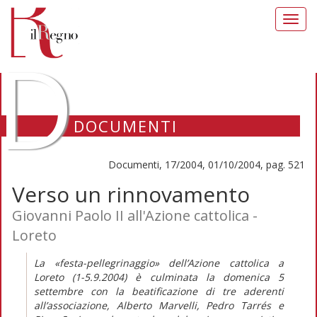
Toggl
navig
D
DOCUMENTI
Documenti, 17/2004, 01/10/2004, pag. 521
Verso un rinnovamento
Giovanni Paolo II all'Azione cattolica -
Loreto
La «festa-pellegrinaggio» dell’Azione cattolica a
Loreto (1-5.9.2004) è culminata la domenica 5
settembre con la beatificazione di tre aderenti
all’associazione, Alberto Marvelli, Pedro Tarrés e