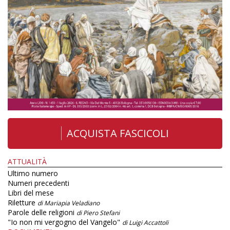
ACQUISTA FASCICOLI
ATTUALITÀ
Ultimo numero
Numeri precedenti
Libri del mese
Riletture
di Mariapia Veladiano
Parole delle religioni
di Piero Stefani
"Io non mi vergogno del Vangelo"
di Luigi Accattoli