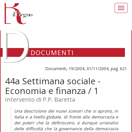
Toggl
navig
D
DOCUMENTI
Documenti, 19/2004, 01/11/2004, pag. 621
44a Settimana sociale -
Economia e finanza / 1
Intervento di P.P. Baretta
Una descrizione dei nuovi scenari che si aprono, in
Italia e a livello globale, di fronte alla democrazia e
dei poteri che la definiscono, e dunque un’analisi
delle difficoltà che la governance della democrazia