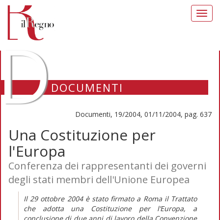
Toggl
navig
D
DOCUMENTI
Documenti, 19/2004, 01/11/2004, pag. 637
Una Costituzione per
l'Europa
Conferenza dei rappresentanti dei governi
degli stati membri dell'Unione Europea
Il 29 ottobre 2004 è stato firmato a Roma il Trattato
che adotta una Costituzione per l’Europa, a
conclusione di due anni di lavoro della Convenzione