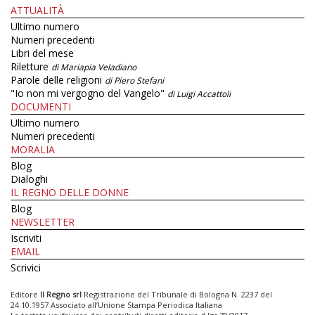
ATTUALITÀ
Ultimo numero
Numeri precedenti
Libri del mese
Riletture
di Mariapia Veladiano
Parole delle religioni
di Piero Stefani
"Io non mi vergogno del Vangelo"
di Luigi Accattoli
DOCUMENTI
Ultimo numero
Numeri precedenti
MORALIA
Blog
Dialoghi
IL REGNO DELLE DONNE
Blog
NEWSLETTER
Iscriviti
EMAIL
Scrivici
Editore
Il Regno srl
Registrazione del Tribunale di Bologna N. 2237 del
24.10.1957 Associato all’Unione Stampa Periodica Italiana