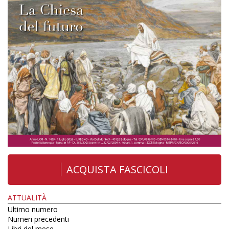
ACQUISTA FASCICOLI
ATTUALITÀ
Ultimo numero
Numeri precedenti
Libri del mese