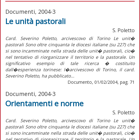
Documenti, 2004-3
Le unità pastorali
S. Poletto
Card. Severino Poletto, arcivescovo di Torino Le unit�
pastorali Sono oltre cinquanta le diocesi italiane (su 227) che
si sono incamminate nella strada delle unit� pastorali, cio�
nel tentativo di riorganizzare il territorio e la pastorale. Un
significativo esempio di tale ricerca � costituito
dall�esperienza torinese: l�arcivescovo di Torino, il card.
Severino Poletto, ha pubblicato...
Documento, 01/02/2004, pag. 71
Documenti, 2004-3
Orientamenti e norme
S. Poletto
Card. Severino Poletto, arcivescovo di Torino Le unit�
pastorali Sono oltre cinquanta le diocesi italiane (su 227) che
si sono incamminate nella strada delle unit� pastorali, cio�
nel tentativo di riorganizzare il territorio e la pastorale. Un