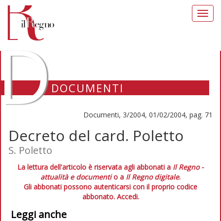
Toggl
navig
D
DOCUMENTI
Documenti, 3/2004, 01/02/2004, pag. 71
Decreto del card. Poletto
S. Poletto
La lettura dell'articolo è riservata agli abbonati a
Il Regno -
attualità e documenti
o a
Il Regno digitale
.
Gli abbonati possono autenticarsi con il proprio codice
abbonato.
Accedi.
Leggi anche