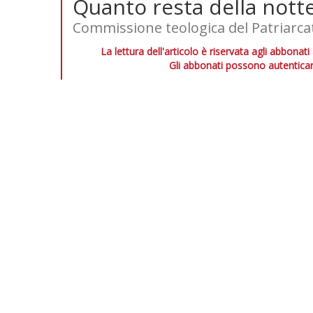
Quanto resta della nott
Commissione teologica del Patriarc
La lettura dell'articolo è riservata agli abbonati
Gli abbonati possono autenticar