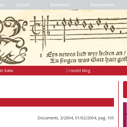
amo
Contatti
Newsletter
Abbonamenti
n Italia
I nostri blog
Documenti, 3/2004, 01/02/2004, pag. 105