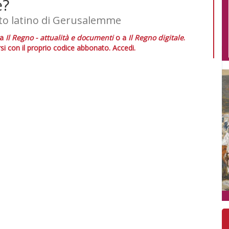
e?
ato latino di Gerusalemme
 a
Il Regno - attualità e documenti
o a
Il Regno digitale
.
si con il proprio codice abbonato.
Accedi.