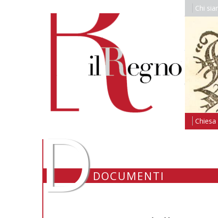
Chi si
D
Chiesa i
DOCUMENTI