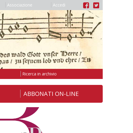
Associazione
Accedi
Ricerca in archivio
ABBONATI ON-LINE