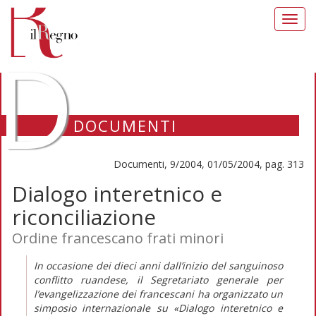
Toggl
navig
D
DOCUMENTI
Documenti, 9/2004, 01/05/2004, pag. 313
Dialogo interetnico e
riconciliazione
Ordine francescano frati minori
In occasione dei dieci anni dall’inizio del sanguinoso
conflitto ruandese, il Segretariato generale per
l’evangelizzazione dei francescani ha organizzato un
simposio internazionale su «Dialogo interetnico e