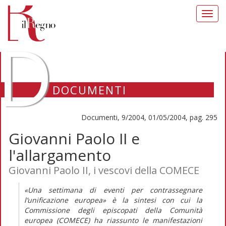
Toggl
navig
D
DOCUMENTI
Documenti, 9/2004, 01/05/2004, pag. 295
Giovanni Paolo II e
l'allargamento
Giovanni Paolo II, i vescovi della COMECE
«Una settimana di eventi per contrassegnare
l’unificazione europea» è la sintesi con cui la
Commissione degli episcopati della Comunità
europea (COMECE) ha riassunto le manifestazioni