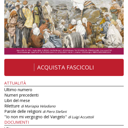
ACQUISTA FASCICOLI
ATTUALITÀ
Ultimo numero
Numeri precedenti
Libri del mese
Riletture
di Mariapia Veladiano
Parole delle religioni
di Piero Stefani
"Io non mi vergogno del Vangelo"
di Luigi Accattoli
DOCUMENTI