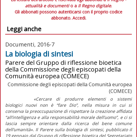
attualità e documenti
o a
Il Regno digitale
.
Gli abbonati possono autenticarsi con il proprio codice
abbonato.
Accedi.
Leggi anche
Documenti, 2016-7
La biologia di sintesi
Parere del Gruppo di riflessione bioetica
della Commissione degli episcopati della
Comunità europea (COMECE)
Commissione degli episcopati della Comunità europea
(COMECE)
«Cercare di produrre elementi o sistemi
biologici nuovi non è “fare Dio”, nella misura in cui si
conserva la preoccupazione di rispettare la creazione affidata
“all’intelligenza e alla responsabilità morale dell’uomo”, e ci si
lascia sempre orientare dalla ricerca del bene comune
dell’umanità». Il Parere sulla biologia di sintesi, pubblicato il
19 gennaio dal Gruppo di riflessione bioetica del Segretariato