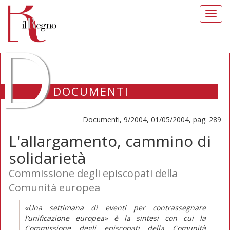
Toggl
navig
D
DOCUMENTI
Documenti, 9/2004, 01/05/2004, pag. 289
L'allargamento, cammino di
solidarietà
Commissione degli episcopati della
Comunità europea
«Una settimana di eventi per contrassegnare
l’unificazione europea» è la sintesi con cui la
Commissione degli episcopati della Comunità