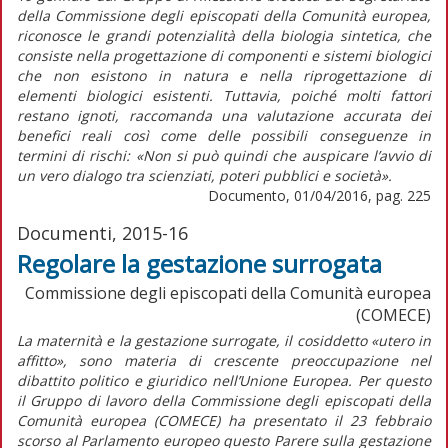
della Commissione degli episcopati della Comunità europea,
riconosce le grandi potenzialità della biologia sintetica, che
consiste nella progettazione di componenti e sistemi biologici
che non esistono in natura e nella riprogettazione di
elementi biologici esistenti. Tuttavia, poiché molti fattori
restano ignoti, raccomanda una valutazione accurata dei
benefici reali così come delle possibili conseguenze in
termini di rischi: «Non si può quindi che auspicare l’avvio di
un vero dialogo tra scienziati, poteri pubblici e società».
Documento, 01/04/2016, pag. 225
Documenti, 2015-16
Regolare la gestazione surrogata
Commissione degli episcopati della Comunità europea
(COMECE)
La maternità e la gestazione surrogate, il cosiddetto «utero in
affitto», sono materia di crescente preoccupazione nel
dibattito politico e giuridico nell’Unione Europea. Per questo
il Gruppo di lavoro della Commissione degli episcopati della
Comunità europea (COMECE) ha presentato il 23 febbraio
scorso al Parlamento europeo questo Parere sulla gestazione