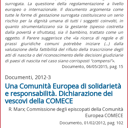
surrogata. La questione della regolamentazione a livello
europeo o internazionale. Il documento argomenta come
tutte le forme di gestazione surrogata costituiscano un serio
rischio per la dignità umana di tutti i soggetti coinvolti, in
quanto strumentalizzano sia la gestante (spesso costretta
dalla povertà e sfruttata), sia il bambino, trattato come un
oggetto. Il Parere suggerisce che «la ricerca di regole e di
prassi giuridiche comuni potrebbe iniziare (…) dalla
valutazione della fattibilità del rifiuto della trascrizione degli
atti di nascita o del riconoscimento delle decisioni giudiziarie
di paesi di nascita nel caso siano corrisposti “compensi”».
Documento, 06/05/2015, pag. 15
Documenti, 2012-3
Una Comunità Europea di solidarietà
e responsabilità. Dichiarazione dei
vescovi della COMECE
R. Marx; Commissione degli episcopati della Comunità
Europea COMECE
Documento, 01/02/2012, pag. 102