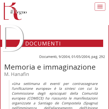
Toggl
navig
D
DOCUMENTI
Documenti, 9/2004, 01/05/2004, pag. 292
Memoria e immaginazione
M. Hanafin
«Una settimana di eventi per contrassegnare
l’unificazione europea» è la sintesi con cui la
Commissione degli episcopati della Comunità
europea (COMECE) ha riassunto le manifestazioni
organizzate a Santiago de Compostela (Spagna)
nell’imminenza dell’allargamento dell’Unione