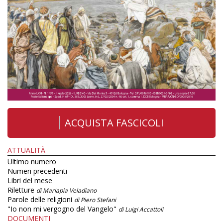
ACQUISTA FASCICOLI
ATTUALITÀ
Ultimo numero
Numeri precedenti
Libri del mese
Riletture
di Mariapia Veladiano
Parole delle religioni
di Piero Stefani
"Io non mi vergogno del Vangelo"
di Luigi Accattoli
DOCUMENTI