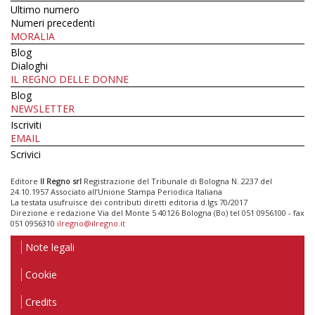
Ultimo numero
Numeri precedenti
MORALIA
Blog
Dialoghi
IL REGNO DELLE DONNE
Blog
NEWSLETTER
Iscriviti
EMAIL
Scrivici
Editore
Il Regno srl
Registrazione del Tribunale di Bologna N. 2237 del
24.10.1957 Associato all’Unione Stampa Periodica Italiana
La testata usufruisce dei contributi diretti editoria d.lgs 70/2017
Direzione e redazione Via del Monte 5 40126 Bologna (Bo) tel 051 0956100 - fax
051 0956310
ilregno@ilregno.it
Note legali
Cookie
Credits