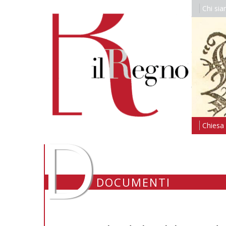
Chi si
D
Chiesa i
DOCUMENTI