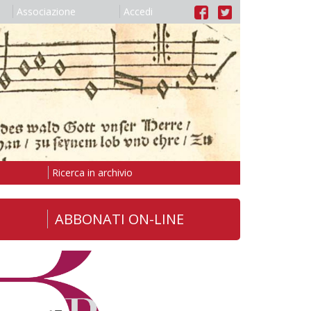
Associazione
Accedi
Ricerca in archivio
ABBONATI ON-LINE