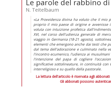
Le parole del rabbino di
N. Teitelbaum
«La Provvidenza divina ha voluto che il mio p
proprio il mio paese di origine e avvenisse i
voluta con intuizione profetica dall'indiment
XVI, nel corso dell'udienza generale di merc
viaggio in Germania (18-21 agosto), sottoline
elementi che emergono anche dai testi che pub
dal tema dell'adorazione e culminato nella veg
l'incontro ecumenico, l'udienza ai musulmani 
l'intenzione del papa di cogliere l'occasi
significative sottolineature, in continuità con
interreligioso e su quello della pastorale.
La lettura dell'articolo è riservata agli abbonati
Gli abbonati possono autenticar