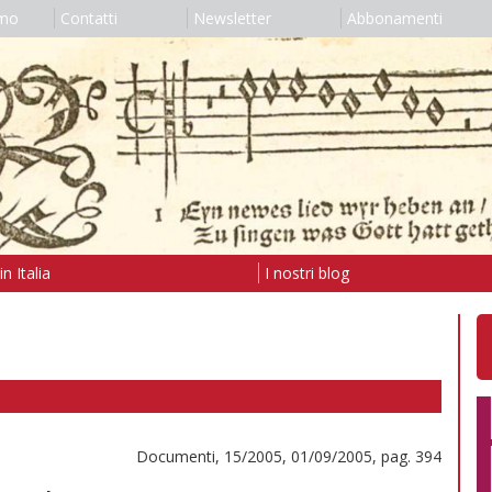
amo
Contatti
Newsletter
Abbonamenti
n Italia
I nostri blog
Documenti, 15/2005, 01/09/2005, pag. 394