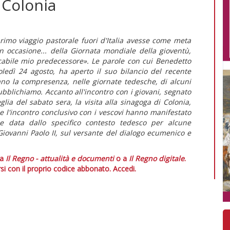
 Colonia
rimo viaggio pastorale fuori d'Italia avesse come meta
n occasione... della Giornata mondiale della gioventù,
icabile mio predecessore». Le parole con cui Benedetto
oledì 24 agosto, ha aperto il suo bilancio del recente
ano la compresenza, nelle giornate tedesche, di alcuni
blichiamo. Accanto all'incontro con i giovani, segnato
lia del sabato sera, la visita alla sinagoga di Colonia,
e l'incontro conclusivo con i vescovi hanno manifestato
one data dallo specifico contesto tedesco per alcune
 Giovanni Paolo II, sul versante del dialogo ecumenico e
 a
Il Regno - attualità e documenti
o a
Il Regno digitale
.
si con il proprio codice abbonato.
Accedi.