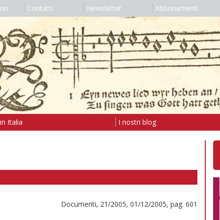
amo
Contatti
Newsletter
Abbonamenti
n Italia
I nostri blog
Documenti, 21/2005, 01/12/2005, pag. 601