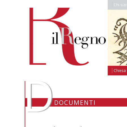
Chi si
D
Chiesa i
DOCUMENTI