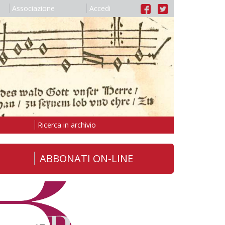
Associazione
Accedi
Ricerca in archivio
ABBONATI ON-LINE