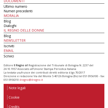
DOCUMENTI
Ultimo numero
Numeri precedenti
MORALIA
Blog
Dialoghi
IL REGNO DELLE DONNE
Blog
NEWSLETTER
Iscriviti
EMAIL
Scrivici
Editore
Il Regno srl
Registrazione del Tribunale di Bologna N. 2237 del
24.10.1957 Associato all’Unione Stampa Periodica Italiana
La testata usufruisce dei contributi diretti editoria d.lgs 70/2017
Direzione e redazione Via del Monte 5 40126 Bologna (Bo) tel 051 0956100 - fax
051 0956310
ilregno@ilregno.it
Note legali
Cookie
Credits