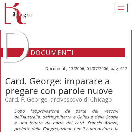
Toggl
navig
D
DOCUMENTI
Documenti, 13/2006, 01/07/2006, pag. 457
Card. George: imparare a
pregare con parole nuove
Card. F. George, arcivescovo di Chicago
Dopo l’approvazione da parte dei vescovi
dell’Australia, dell’Inghilterra e Galles e della Scozia
e una lettera da parte del card. Francis Arinze,
prefetto della Congregazione per il culto divino e la