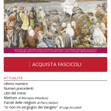
ACQUISTA FASCICOLI
ATTUALITÀ
Ultimo numero
Numeri precedenti
Libri del mese
Riletture
di Mariapia Veladiano
Parole delle religioni
di Piero Stefani
"Io non mi vergogno del Vangelo"
di Luigi Accattoli